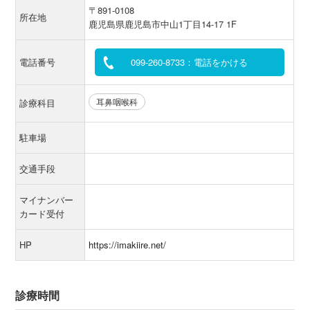
〒891-0108
所在地
鹿児島県鹿児島市中山1丁目14-17 1F
電話番号
099-260-8733：電話をかける
耳鼻咽喉科
診療科目
駐車場
交通手段
マイナンバー
カード受付
HP
https://imakiire.net/
診療時間