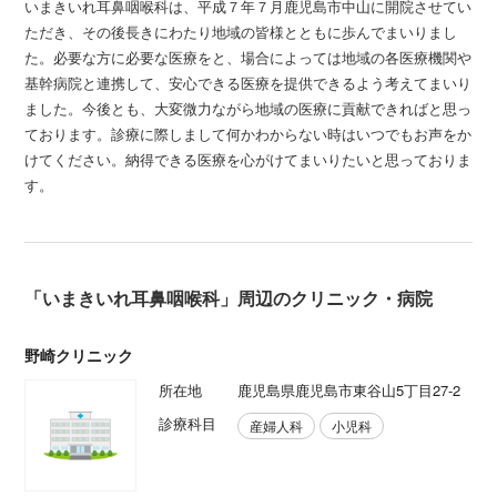
いまきいれ耳鼻咽喉科は、平成７年７月鹿児島市中山に開院させてい
ただき、その後長きにわたり地域の皆様とともに歩んでまいりまし
た。必要な方に必要な医療をと、場合によっては地域の各医療機関や
基幹病院と連携して、安心できる医療を提供できるよう考えてまいり
ました。今後とも、大変微力ながら地域の医療に貢献できればと思っ
ております。診療に際しまして何かわからない時はいつでもお声をか
けてください。納得できる医療を心がけてまいりたいと思っておりま
す。
「いまきいれ耳鼻咽喉科」周辺のクリニック・病院
野崎クリニック
所在地
鹿児島県鹿児島市東谷山5丁目27-2
診療科目
産婦人科
小児科