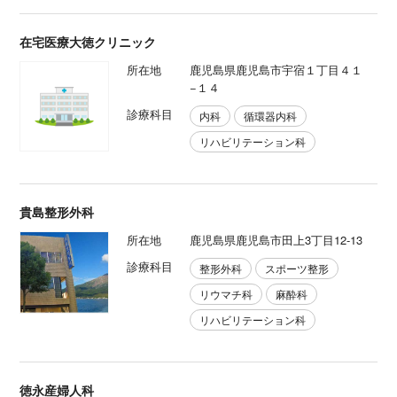
在宅医療大徳クリニック
所在地
鹿児島県鹿児島市宇宿１丁目４１
−１４
診療科目
内科
循環器内科
リハビリテーション科
貴島整形外科
所在地
鹿児島県鹿児島市田上3丁目12-13
診療科目
整形外科
スポーツ整形
リウマチ科
麻酔科
リハビリテーション科
徳永産婦人科