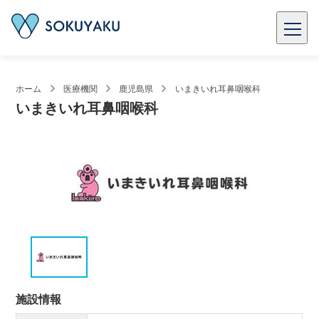
ホーム
医療機関
鹿児島県
いまきいれ耳鼻咽喉科
いまきいれ耳鼻咽喉科
施設情報