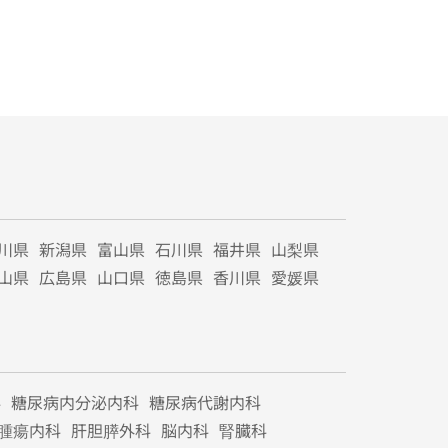
川県
新潟県
富山県
石川県
福井県
山梨県
山県
広島県
山口県
徳島県
香川県
愛媛県
科
糖尿病内分泌内科
糖尿病代謝内科
腫瘍内科
肝胆膵外科
脳内科
腎臓科