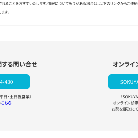
されることをおすすいたします。情報について誤りがある場合は、以下のリンクからご連
します。
関する問い合せ
オンライ
4-430
SOKU
0（平日・土日祝営業）
「SOKU
は
こちら
オンライン診
お薬を郵送に