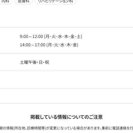
内科
皮膚科
リハビリテーション科
9:00～12:00 (月･火･水･木･金･土)
14:00～17:00 (月･火･水･木･金)
土曜午後・日・祝
掲載している情報についてのご注意
関の情報(所在地、診療時間等)が変更になっている場合があります。事前に電話連絡を行