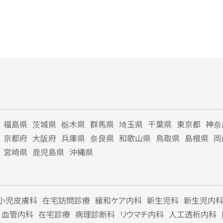
福島県
茨城県
栃木県
群馬県
埼玉県
千葉県
東京都
神奈
京都府
大阪府
兵庫県
奈良県
和歌山県
鳥取県
島根県
岡
宮崎県
鹿児島県
沖縄県
小児皮膚科
在宅訪問診療
緩和ケア内科
新生児科
新生児内
血管内科
在宅診療
病理診断科
リウマチ内科
人工透析内科