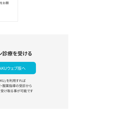
絡をお願
ン診療を受ける
YAKUウェブ版へ
YAKU」を利用すれば
療・服薬指導の受診から
て受け取る事が可能です