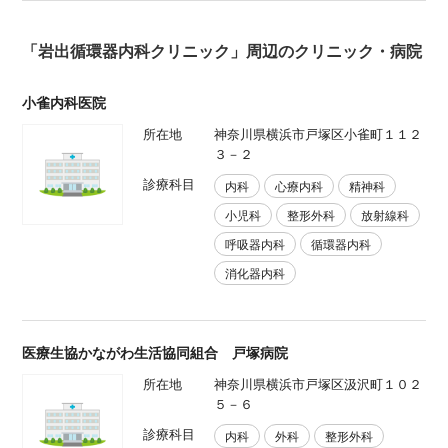
「岩出循環器内科クリニック」周辺のクリニック・病院
小雀内科医院
所在地
神奈川県横浜市戸塚区小雀町１１２
３－２
診療科目
内科
心療内科
精神科
小児科
整形外科
放射線科
呼吸器内科
循環器内科
消化器内科
医療生協かながわ生活協同組合 戸塚病院
所在地
神奈川県横浜市戸塚区汲沢町１０２
５－６
診療科目
内科
外科
整形外科