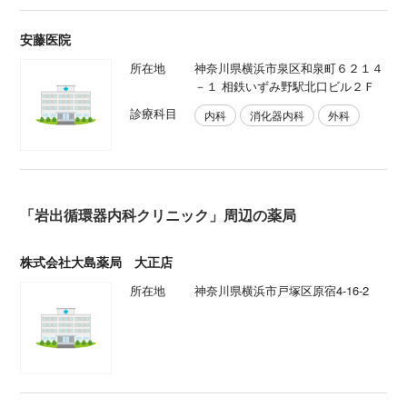
安藤医院
所在地
神奈川県横浜市泉区和泉町６２１４
－１ 相鉄いずみ野駅北口ビル２Ｆ
診療科目
内科
消化器内科
外科
「岩出循環器内科クリニック」周辺の薬局
株式会社大島薬局 大正店
所在地
神奈川県横浜市戸塚区原宿4-16-2