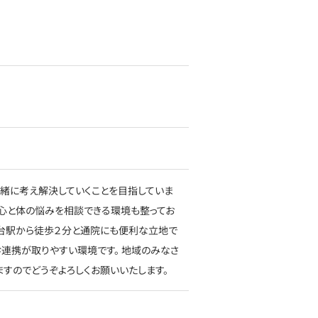
緒に考え解決していくことを目指していま
に心と体の悩みを相談できる環境も整ってお
の台駅から徒歩２分と通院にも便利な立地で
連携が取りやすい環境です。 地域のみなさ
すのでどうぞよろしくお願いいたします。