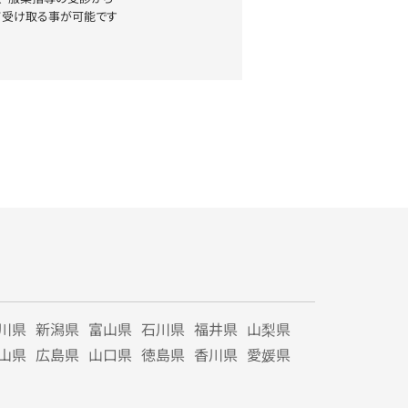
て受け取る事が可能です
川県
新潟県
富山県
石川県
福井県
山梨県
山県
広島県
山口県
徳島県
香川県
愛媛県