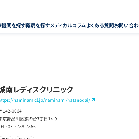
療機関を探す
薬局を探す
メディカルコラム
よくある質問
お問い合わ
城南レディスクリニック
https://naminamicl.jp/naminami/hatanodai/
〒 142-0064
東京都品川区旗の台3丁目14-9
TEL: 03-5788-7866