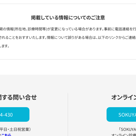
掲載している情報についてのご注意
関の情報(所在地、診療時間等)が変更になっている場合があります。事前に電話連絡を行
されることをおすすいたします。情報について誤りがある場合は、以下のリンクからご連
します。
関する問い合せ
オンライ
4-430
SOKU
0（平日・土日祝営業）
「SOKU
は
こちら
オンライン診