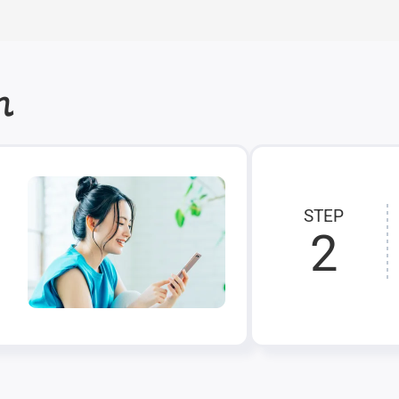
れ
STEP
2