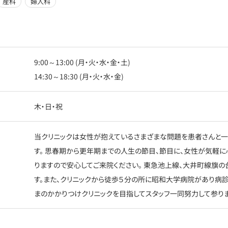
産科
婦人科
9:00～13:00 (月・火・水・金・土)
14:30～18:30 (月・火・水・金)
木・日・祝
当クリニックは女性が抱えているさまざまな問題を患者さんと一
す。 思春期から更年期までの人生の節目、節目に、女性が気軽
りますので安心してご来院ください。 東急池上線、大井町線旗
す。また、クリニックから徒歩５分の所に昭和大学病院があり病診
まのかかりつけクリニックを目指してスタッフ一同努力して参りま