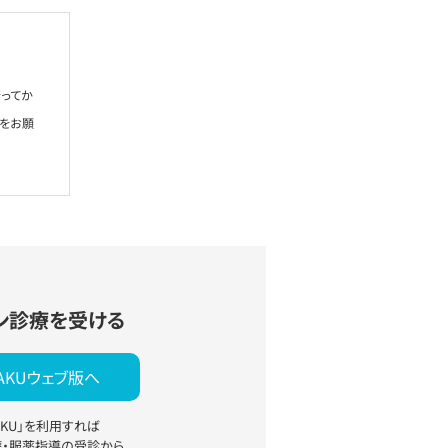
ってか
絡をお願
ン診療を受ける
YAKUウェブ版へ
YAKU」を利用すれば
療・服薬指導の受診から