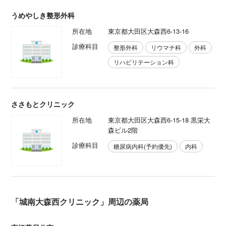
うめやしき整形外科
所在地
東京都大田区大森西6-13-16
診療科目
整形外科
リウマチ科
外科
リハビリテーション科
ささもとクリニック
所在地
東京都大田区大森西6-15-18 黒栄大
森ビル2階
診療科目
糖尿病内科(予約優先)
内科
「城南大森西クリニック」周辺の薬局