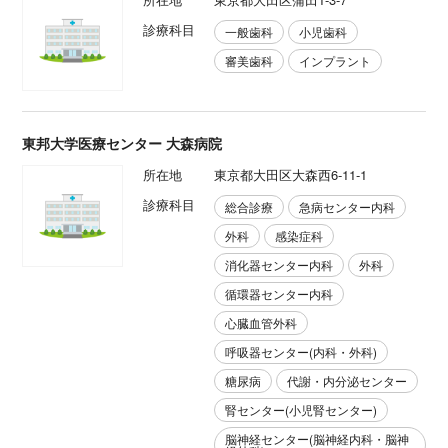
診療科目
一般歯科
小児歯科
審美歯科
インプラント
東邦大学医療センター 大森病院
所在地
東京都大田区大森西6-11-1
診療科目
総合診療
急病センター内科
外科
感染症科
消化器センター内科
外科
循環器センター内科
心臓血管外科
呼吸器センター(内科・外科)
糖尿病
代謝・内分泌センター
腎センター(小児腎センター)
脳神経センター(脳神経内科・脳神