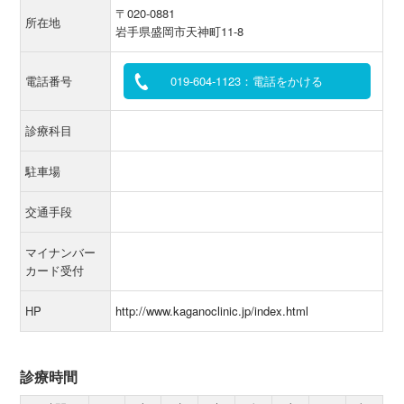
〒020-0881
所在地
岩手県盛岡市天神町11-8
電話番号
019-604-1123：電話をかける
診療科目
駐車場
交通手段
マイナンバー
カード受付
HP
http://www.kaganoclinic.jp/index.html
診療時間