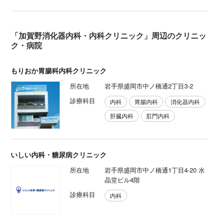
「加賀野消化器内科・内科クリニック」周辺のクリニッ
ク・病院
もりおか胃腸科内科クリニック
所在地
岩手県盛岡市中ノ橋通2丁目3-2
診療科目
内科
胃腸内科
消化器内科
肝臓内科
肛門内科
いしい内科・糖尿病クリニック
所在地
岩手県盛岡市中ノ橋通1丁目4-20 水
晶堂ビル4階
診療科目
内科