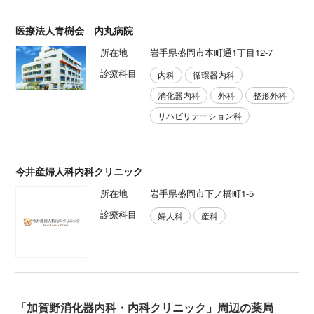
医療法人青樹会 内丸病院
所在地
岩手県盛岡市本町通1丁目12-7
診療科目
内科
循環器内科
消化器内科
外科
整形外科
リハビリテーション科
今井産婦人科内科クリニック
所在地
岩手県盛岡市下ノ橋町1-5
診療科目
婦人科
産科
「加賀野消化器内科・内科クリニック」周辺の薬局