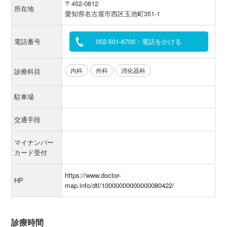
〒452-0812
所在地
愛知県名古屋市西区玉池町351-1
電話番号
052-501-6700：電話をかける
内科
外科
消化器科
診療科目
駐車場
交通手段
マイナンバー
カード受付
https://www.doctor-
HP
map.info/dtl/10000000000000080422/
診療時間