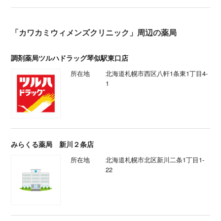
「カワカミウィメンズクリニック」周辺の薬局
調剤薬局ツルハドラッグ琴似駅東口店
所在地
北海道札幌市西区八軒1条東1丁目4-
1
みらくる薬局 新川２条店
所在地
北海道札幌市北区新川二条1丁目1-
22