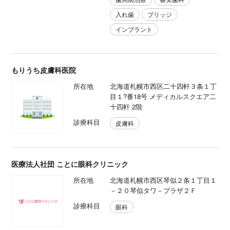
入れ歯
ブリッジ
インプラント
もりうち皮膚科医院
所在地
北海道札幌市西区二十四軒３条１丁
目１?番18号 メディカルスクエア二
十四軒 2階
診療科目
皮膚科
医療法人社団 ことに眼科クリニック
所在地
北海道札幌市西区琴似２条１丁目１
－２０琴似タワ－プラザ２Ｆ
診療科目
眼科