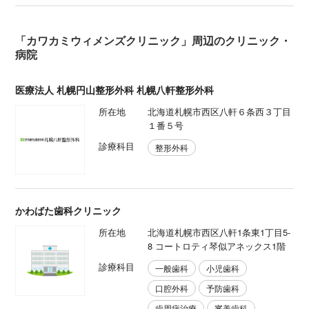
「カワカミウィメンズクリニック」周辺のクリニック・
病院
医療法人 札幌円山整形外科 札幌八軒整形外科
所在地
北海道札幌市西区八軒６条西３丁目
１番５号
診療科目
整形外科
かわばた歯科クリニック
所在地
北海道札幌市西区八軒1条東1丁目5-
8 コートロティ琴似アネックス1階
診療科目
一般歯科
小児歯科
口腔外科
予防歯科
歯周病治療
審美歯科