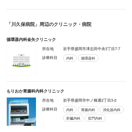
「川久保病院」周辺のクリニック・病院
循環器内科金矢クリニック
所在地
岩手県盛岡市津志田中央3丁目7-7
診療科目
内科
循環器科
もりおか胃腸科内科クリニック
所在地
岩手県盛岡市中ノ橋通2丁目3-2
診療科目
内科
胃腸内科
消化器内科
肝臓内科
肛門内科