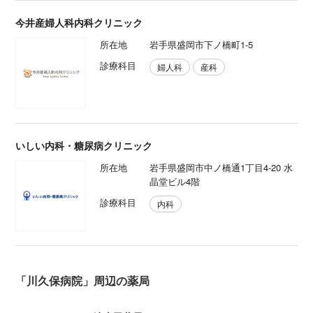
今井産婦人科内科クリニック
所在地
岩手県盛岡市下ノ橋町1-5
診療科目
婦人科
産科
いしい内科・糖尿病クリニック
所在地
岩手県盛岡市中ノ橋通1丁目4-20 水
晶堂ビル4階
診療科目
内科
「川久保病院」周辺の薬局