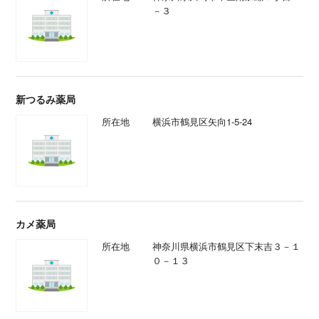
－３
新つるみ薬局
所在地
横浜市鶴見区矢向1-5-24
カメ薬局
所在地
神奈川県横浜市鶴見区下末吉３－１
０－１３