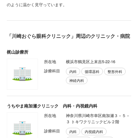
のように温かく見守っています。
「川崎おぐら眼科クリニック」周辺のクリニック・病院
梶山診療所
所在地
横浜市鶴見区上末吉5-22-16
診療科目
内科
循環器科
整形外科
神経内科
うちやま南加瀬クリニック 内科・内視鏡内科
所在地
神奈川県川崎市幸区南加瀬３－５－
３ トキワクリニックビル２階
診療科目
内科
内視鏡内科