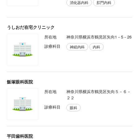
消化器内科
肛門内科
うしおだ在宅クリニック
所在地
神奈川県横浜市鶴見区矢向1－5－26
診療科目
神経内科
内科
飯塚眼科医院
所在地
神奈川県横浜市鶴見区矢向５－６－
２２
診療科目
眼科
平田歯科医院