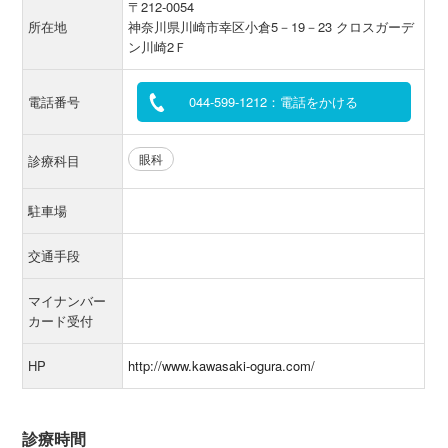
〒212-0054
所在地
神奈川県川崎市幸区小倉5－19－23 クロスガーデ
ン川崎2Ｆ
電話番号
044-599-1212：電話をかける
眼科
診療科目
駐車場
交通手段
マイナンバー
カード受付
HP
http://www.kawasaki-ogura.com/
診療時間