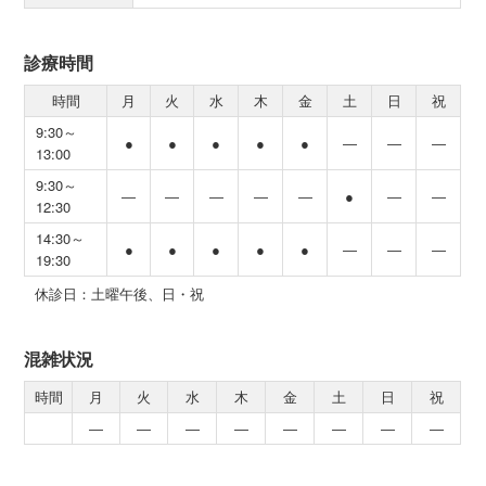
診療時間
時間
月
火
水
木
金
土
日
祝
9:30～
●
●
●
●
●
―
―
―
13:00
9:30～
―
―
―
―
―
●
―
―
12:30
14:30～
●
●
●
●
●
―
―
―
19:30
休診日：土曜午後、日・祝
混雑状況
時間
月
火
水
木
金
土
日
祝
―
―
―
―
―
―
―
―