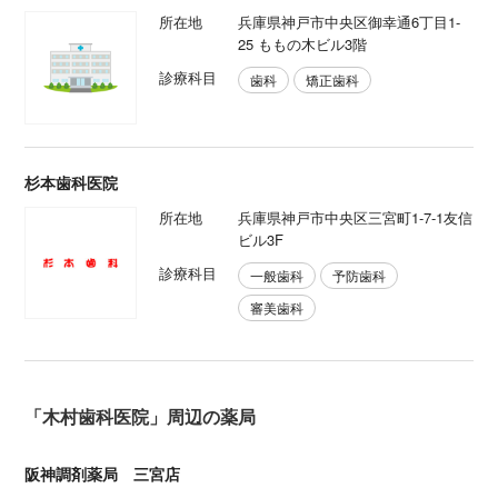
所在地
兵庫県神戸市中央区御幸通6丁目1-
25 ももの木ビル3階
診療科目
歯科
矯正歯科
杉本歯科医院
所在地
兵庫県神戸市中央区三宮町1-7-1友信
ビル3F
診療科目
一般歯科
予防歯科
審美歯科
「木村歯科医院」周辺の薬局
阪神調剤薬局 三宮店