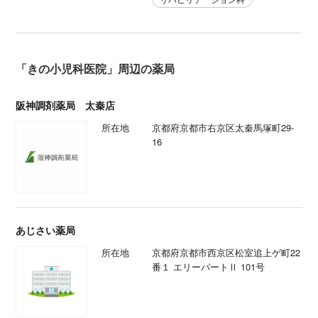
「きの小児科医院」周辺の薬局
阪神調剤薬局 太秦店
所在地
京都府京都市右京区太秦馬塚町29-
16
あじさい薬局
所在地
京都府京都市西京区松室追上ゲ町22
番１ エリーパートⅡ 101号