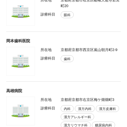
町20
診療科目
眼科
岡本歯科医院
所在地
京都府京都市西京区嵐山朝月町2-9
診療科目
歯科
高雄病院
所在地
京都府京都市右京区梅ケ畑畑町3
診療科目
内科
漢方内科
漢方皮膚科
漢方アレルギー科
漢方リウマチ科
糖尿病内科