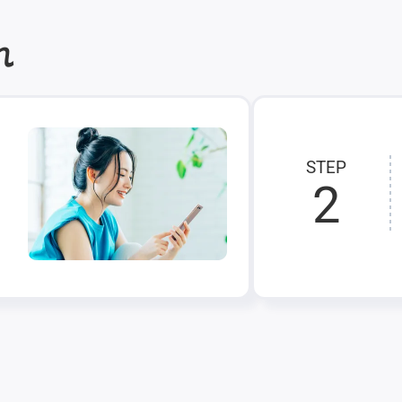
れ
STEP
2