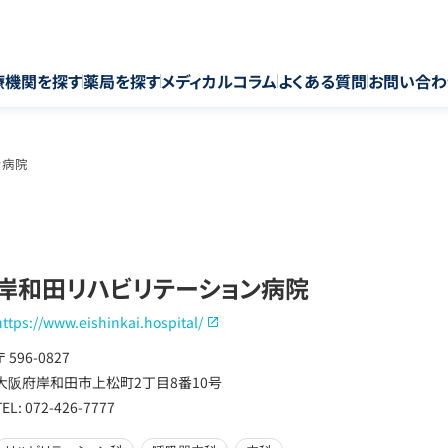
療機関を探す
薬局を探す
メディカルコラム
よくある質問
お問い合わ
ン病院
岸和田リハビリテーション病院
https://www.eishinkai.hospital/
〒 596-0827
大阪府岸和田市上松町2丁目8番10号
TEL: 072-426-7777