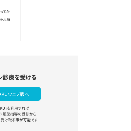
ってか
絡をお願
ン診療を受ける
YAKUウェブ版へ
YAKU」を利用すれば
療・服薬指導の受診から
て受け取る事が可能です