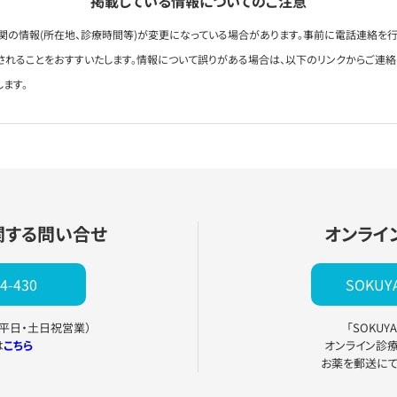
掲載している情報についてのご注意
関の情報(所在地、診療時間等)が変更になっている場合があります。事前に電話連絡を行
されることをおすすいたします。情報について誤りがある場合は、以下のリンクからご連
します。
関する問い合せ
オンライ
4-430
SOKU
0（平日・土日祝営業）
「SOKU
は
こちら
オンライン診
お薬を郵送に