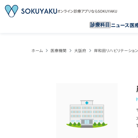
オンライン診療アプリならSOKUYAKU
ニュース
医
診療科目
ホーム
医療機関
大阪府
岸和田リハビリテーショ