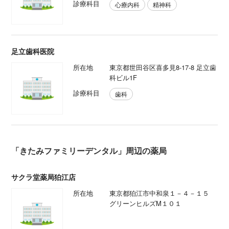
診療科目
心療内科
精神科
足立歯科医院
所在地
東京都世田谷区喜多見8-17-8 足立歯
科ビル1F
診療科目
歯科
「きたみファミリーデンタル」周辺の薬局
サクラ堂薬局狛江店
所在地
東京都狛江市中和泉１－４－１５
グリーンヒルズM１０１