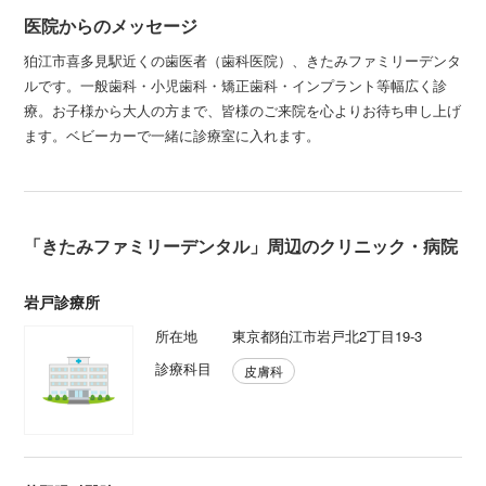
医院からのメッセージ
狛江市喜多見駅近くの歯医者（歯科医院）、きたみファミリーデンタ
ルです。一般歯科・小児歯科・矯正歯科・インプラント等幅広く診
療。お子様から大人の方まで、皆様のご来院を心よりお待ち申し上げ
ます。ベビーカーで一緒に診療室に入れます。
「きたみファミリーデンタル」周辺のクリニック・病院
岩戸診療所
所在地
東京都狛江市岩戸北2丁目19-3
診療科目
皮膚科