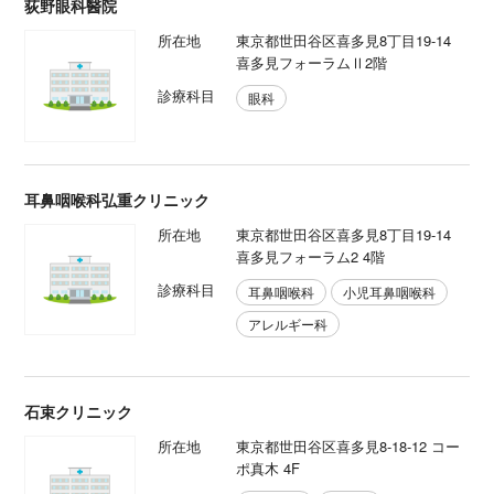
荻野眼科醫院
所在地
東京都世田谷区喜多見8丁目19-14
喜多見フォーラムⅡ2階
診療科目
眼科
耳鼻咽喉科弘重クリニック
所在地
東京都世田谷区喜多見8丁目19-14
喜多見フォーラム2 4階
診療科目
耳鼻咽喉科
小児耳鼻咽喉科
アレルギー科
石束クリニック
所在地
東京都世田谷区喜多見8-18-12 コー
ポ真木 4F