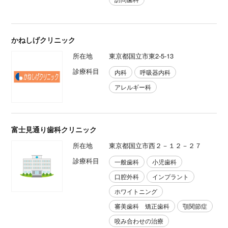
かねしげクリニック
所在地
東京都国立市東2-5-13
診療科目
内科
呼吸器内科
アレルギー科
富士見通り歯科クリニック
所在地
東京都国立市西２－１２－２７
診療科目
一般歯科
小児歯科
口腔外科
インプラント
ホワイトニング
審美歯科 矯正歯科
顎関節症
咬み合わせの治療