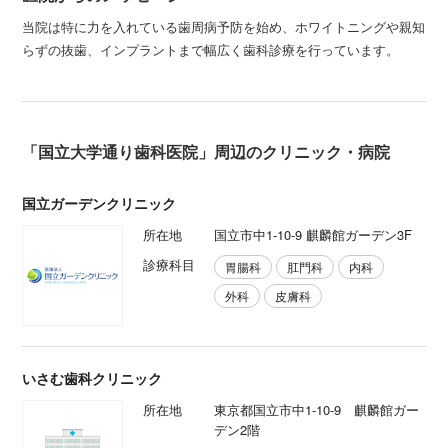
当院は特に力を入れている歯周病予防を始め、ホワイトニングや親知
らずの抜歯、インプラントまで幅広く歯科診療を行っています。
「国立大学通り歯科医院」周辺のクリニック・病院
国立ガーデンクリニック
所在地
国立市中1-10-9 麒麟館ガーデン3F
診療科目
胃腸科
肛門科
内科
外科
皮膚科
いさむ歯科クリニック
所在地
東京都国立市中1-10-9 麒麟館ガー
デン2階