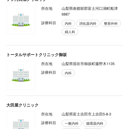
所在地
山梨県南都留郡富士河口湖町船津
6887
診療科目
内科
消化器内科
整形外科
婦人科
トータルサポートクリニック御坂
所在地
山梨県笛吹市御坂町藤野木1135
診療科目
内科
大田屋クリニック
所在地
山梨県富士吉田市上吉田5-8-3
診療科目
一般内科
循環器内科