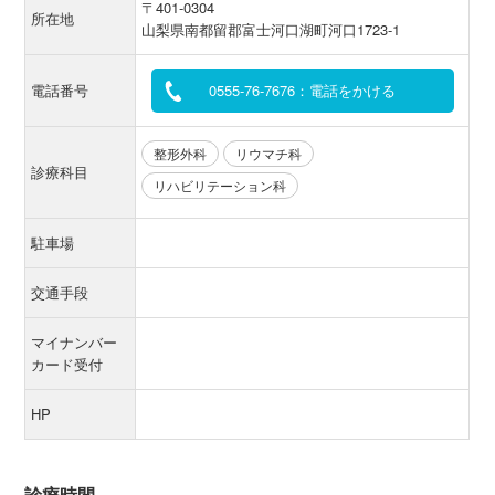
〒401-0304
所在地
山梨県南都留郡富士河口湖町河口1723-1
電話番号
0555-76-7676：電話をかける
整形外科
リウマチ科
診療科目
リハビリテーション科
駐車場
交通手段
マイナンバー
カード受付
HP
診療時間