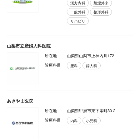
漢方内科
禁煙外来
一般外科
整形外科
リハビリ
山梨市立産婦人科医院
所在地
山梨県山梨市上神内川172
診療科目
産科
婦人科
あきやま医院
所在地
山梨県甲府市東下条町80-2
診療科目
内科
小児科