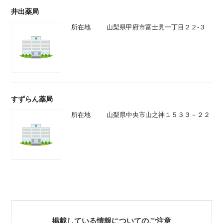
井出薬局
所在地
山梨県甲府市富士見一丁目２２‐３
すずらん薬局
所在地
山梨県中央市山之神１５３３－２２
掲載している情報についてのご注意