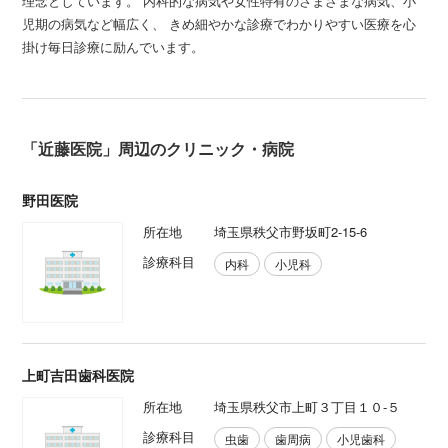
理念としています。 内科的な病気や女性特有のさまざまな病気、小
児期の病気など幅広く、 きめ細やかな診療でわかりやすい医療を心
掛け毎日診療に励んでいます。
「近藤医院」周辺のクリニック・病院
野田医院
所在地
埼玉県秩父市野坂町2-15-6
診療科目
内科
小児科
上町吉田歯科医院
所在地
埼玉県秩父市上町３丁目１０-５
診療科目
虫歯
歯周病
小児歯科