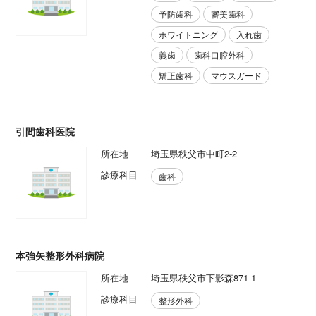
予防歯科
審美歯科
ホワイトニング
入れ歯
義歯
歯科口腔外科
矯正歯科
マウスガード
引間歯科医院
所在地
埼玉県秩父市中町2-2
診療科目
歯科
本強矢整形外科病院
所在地
埼玉県秩父市下影森871-1
診療科目
整形外科