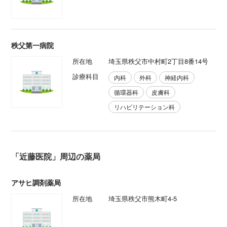
秩父第一病院
所在地
埼玉県秩父市中村町2丁目8番14号
診療科目
内科
外科
神経内科
循環器科
皮膚科
リハビリテーション科
「近藤医院」周辺の薬局
アサヒ調剤薬局
所在地
埼玉県秩父市熊木町4-5