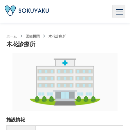
ホーム
医療機関
木花診療所
木花診療所
施設情報