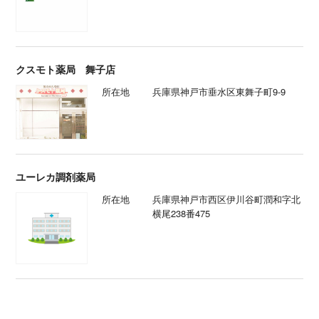
クスモト薬局 舞子店
所在地
兵庫県神戸市垂水区東舞子町9-9
ユーレカ調剤薬局
所在地
兵庫県神戸市西区伊川谷町潤和字北
横尾238番475