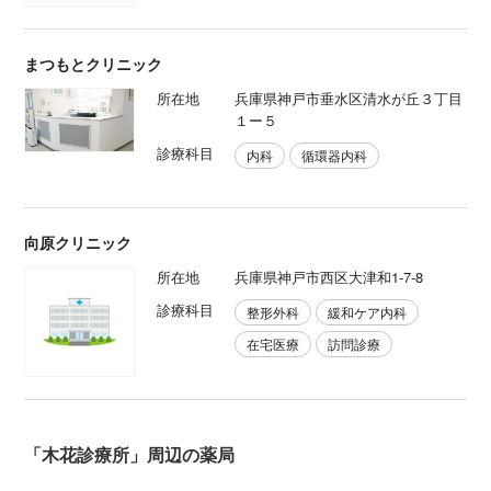
まつもとクリニック
所在地
兵庫県神戸市垂水区清水が丘３丁目
１ー５
診療科目
内科
循環器内科
向原クリニック
所在地
兵庫県神戸市西区大津和1-7-8
診療科目
整形外科
緩和ケア内科
在宅医療
訪問診療
「木花診療所」周辺の薬局