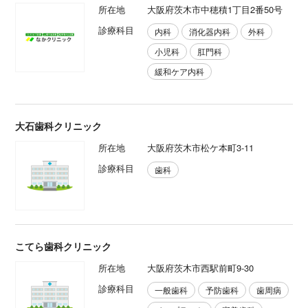
所在地
大阪府茨木市中穂積1丁目2番50号
診療科目
内科
消化器内科
外科
小児科
肛門科
緩和ケア内科
大石歯科クリニック
所在地
大阪府茨木市松ケ本町3-11
診療科目
歯科
こてら歯科クリニック
所在地
大阪府茨木市西駅前町9-30
診療科目
一般歯科
予防歯科
歯周病