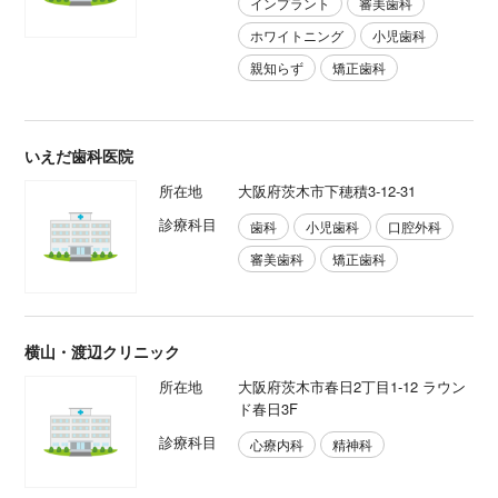
インプラント
審美歯科
ホワイトニング
小児歯科
親知らず
矯正歯科
いえだ歯科医院
所在地
大阪府茨木市下穂積3-12-31
診療科目
歯科
小児歯科
口腔外科
審美歯科
矯正歯科
横山・渡辺クリニック
所在地
大阪府茨木市春日2丁目1-12 ラウン
ド春日3F
診療科目
心療内科
精神科