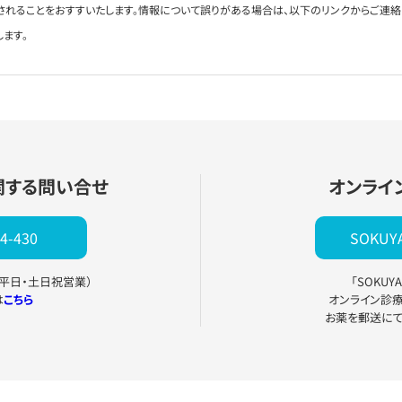
されることをおすすいたします。情報について誤りがある場合は、以下のリンクからご連
します。
関する問い合せ
オンライ
4-430
SOKU
0（平日・土日祝営業）
「SOKU
は
こちら
オンライン診
お薬を郵送に