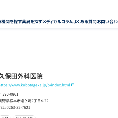
療機関を探す
薬局を探す
メディカルコラム
よくある質問
お問い合わ
久保田外科医院
https://www.kubotageka.jp/p/index.html
〒 390-0861
長野県松本市蟻ケ崎2丁目4-22
TEL: 0263-32-7621