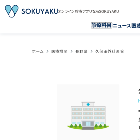
オンライン診療アプリならSOKUYAKU
ニュース
医
診療科目
ホーム
医療機関
長野県
久保田外科医院