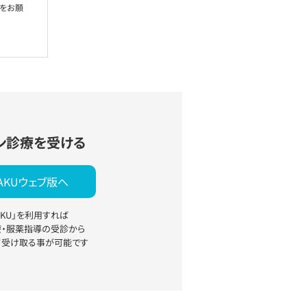
絡をお願
ン診療を受ける
YAKUウェブ版へ
YAKU」を利用すれば
療・服薬指導の受診から
て受け取る事が可能です