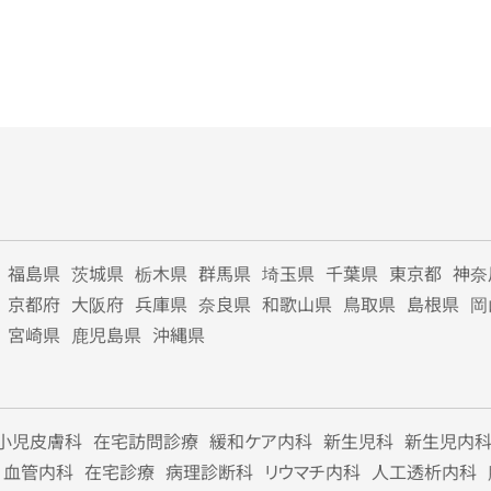
福島県
茨城県
栃木県
群馬県
埼玉県
千葉県
東京都
神奈
京都府
大阪府
兵庫県
奈良県
和歌山県
鳥取県
島根県
岡
宮崎県
鹿児島県
沖縄県
小児皮膚科
在宅訪問診療
緩和ケア内科
新生児科
新生児内
血管内科
在宅診療
病理診断科
リウマチ内科
人工透析内科