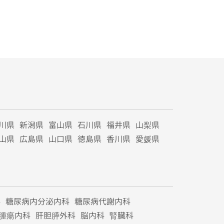
川県
新潟県
富山県
石川県
福井県
山梨県
山県
広島県
山口県
徳島県
香川県
愛媛県
科
糖尿病内分泌内科
糖尿病代謝内科
腫瘍内科
肝胆膵外科
脳内科
腎臓科