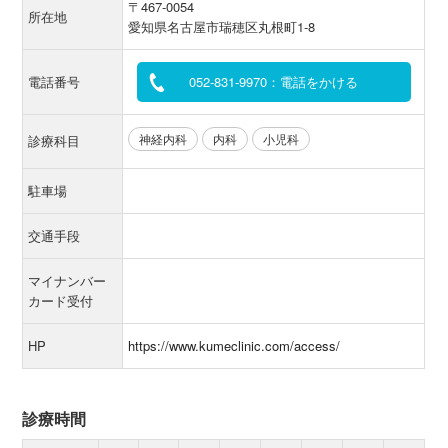
〒467-0054
所在地
愛知県名古屋市瑞穂区丸根町1-8
電話番号
052-831-9970：電話をかける
神経内科
内科
小児科
診療科目
駐車場
交通手段
マイナンバー
カード受付
HP
https://www.kumeclinic.com/access/
診療時間