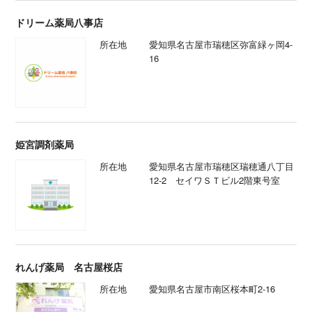
ドリーム薬局八事店
所在地
愛知県名古屋市瑞穂区弥富緑ヶ岡4-
16
姫宮調剤薬局
所在地
愛知県名古屋市瑞穂区瑞穂通八丁目
12-2 セイワＳＴビル2階東号室
れんげ薬局 名古屋桜店
所在地
愛知県名古屋市南区桜本町2-16