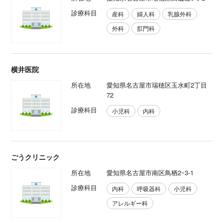
診療科目
産科
婦人科
乳腺外科
外科
肛門科
横井医院
所在地
愛知県名古屋市瑞穂区玉水町2丁目
72
診療科目
小児科
内科
ごうクリニック
所在地
愛知県名古屋市南区鳥栖2ｰ3-1
診療科目
内科
呼吸器科
小児科
アレルギー科