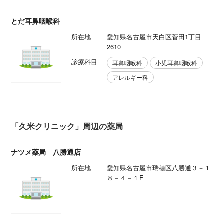
とだ耳鼻咽喉科
所在地
愛知県名古屋市天白区菅田1丁目
2610
診療科目
耳鼻咽喉科
小児耳鼻咽喉科
アレルギー科
「久米クリニック」周辺の薬局
ナツメ薬局 八勝通店
所在地
愛知県名古屋市瑞穂区八勝通３－１
８－４－１F