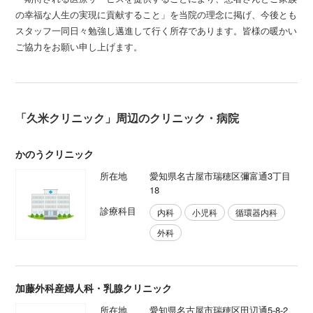
の幸福な人生の実現に貢献すること」を当院の理念に掲げ、今後とも
スタッフ一同日々勉強し邁進して行く所存であります。皆様の暖かい
ご協力をお願い申し上げます。
「久米クリニック」周辺のクリニック・病院
かのうクリニック
所在地
愛知県名古屋市瑞穂区彌富通3丁目
18
診療科目
内科
小児科
循環器内科
外科
加藤外科産婦人科・乳腺クリニック
所在地
愛知県名古屋市瑞穂区田辺通5-8-2