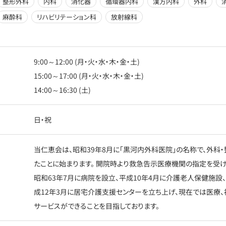
整形外科
内科
消化器
循環器内科
漢方内科
外科
麻酔科
リハビリテーション科
放射線科
9:00～12:00 (月・火・水・木・金・土)
15:00～17:00 (月・火・水・木・金・土)
14:00～16:30 (土)
日・祝
当仁恵会は、昭和39年8月に「黒河内外科医院」の名称で、外科
たことに始まります。 開院時より救急告示医療機関の指定を受
昭和63年7月に病院を設立、平成10年4月に介護老人保健施設、
成12年3月に居宅介護支援センターを立ち上げ、現在では医療、
サービスができることを目指しております。