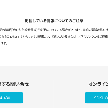
掲載している情報についてのご注意
関の情報(所在地、診療時間等)が変更になっている場合があります。事前に電話連絡を行
されることをおすすいたします。情報について誤りがある場合は、以下のリンクからご連
します。
関する問い合せ
オンライ
4-430
SOKU