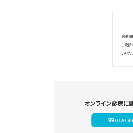
医療機
ら受診
いいた
オンライン診療に
0120-40