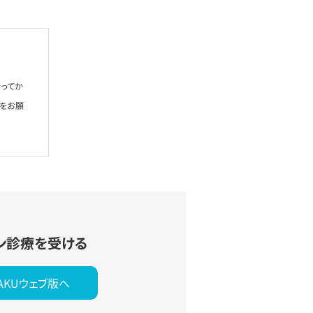
ってか
絡をお願
ン診療を受ける
YAKUウェブ版へ