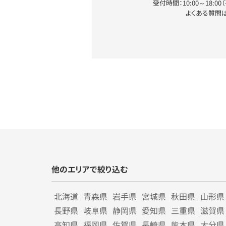
受付時間：10:00～18:0
よくある質問
他のエリアで絞り込む
北海道
青森県
岩手県
宮城県
秋田県
山形県
長野県
岐阜県
静岡県
愛知県
三重県
滋賀県
高知県
福岡県
佐賀県
長崎県
熊本県
大分県