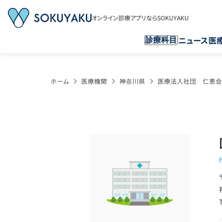
オンライン診療アプリならSOKUYAKU
ニュース
医
診療科目
ホーム
医療機関
神奈川県
医療法人社団 仁恵会