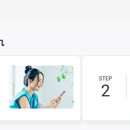
れ
STEP
2