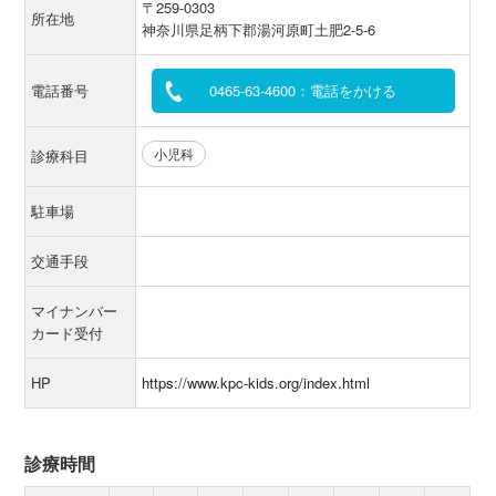
〒259-0303
所在地
神奈川県足柄下郡湯河原町土肥2-5-6
電話番号
0465-63-4600：電話をかける
小児科
診療科目
駐車場
交通手段
マイナンバー
カード受付
HP
https://www.kpc-kids.org/index.html
診療時間