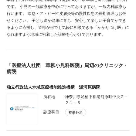
です。 小児の一般診療を中心に行っておりますが、一般内科診療も
行います。 喘息・アトピー性皮膚炎等の慢性疾患の長期管理もお任
せください。 子ども達が健康に育ち、安心して楽しい子育てができ
るように応援し、皆様が何でも気軽に相談できる「かかりつけ医」に
なれますよう地域に密着した診療を心がけております。
「医療法人社団 草柳小児科医院」周辺のクリニック・
病院
独立行政法人地域医療機能推進機構 湯河原病院
所在地
神奈川県足柄下郡湯河原町中央２－
２１－６
診療科目
整形外科