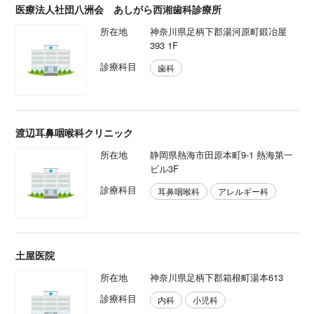
医療法人社団八洲会 あしがら西湘歯科診療所
所在地
神奈川県足柄下郡湯河原町鍛冶屋
393 1F
診療科目
歯科
渡辺耳鼻咽喉科クリニック
所在地
静岡県熱海市田原本町9-1 熱海第一
ビル3F
診療科目
耳鼻咽喉科
アレルギー科
土屋医院
所在地
神奈川県足柄下郡箱根町湯本613
診療科目
内科
小児科