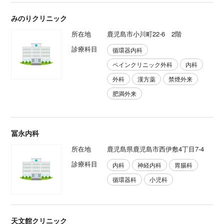
みのりクリニック
所在地
鹿児島市小川町22-6 2階
診療科目
循環器内科
ペインクリニック外科
内科
外科
漢方薬
禁煙外来
肥満外来
冨永内科
所在地
鹿児島県鹿児島市西伊敷4丁目7-4
診療科目
内科
神経内科
胃腸科
循環器科
小児科
天文館クリニック