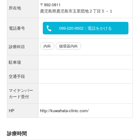
〒892-0811
所在地
鹿児島県鹿児島市玉里団地２丁目５－１
電話番号
099-220-9502：電話をかける
内科
循環器内科
診療科目
駐車場
交通手段
マイナンバー
カード受付
HP
http://kuwahata-clinic.com/
診療時間