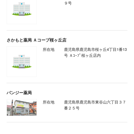
９号
さかもと薬局 Ａコープ桜ヶ丘店
所在地
鹿児島県鹿児島市桜ヶ丘4丁目1番13
号 Ａｺｰﾌﾟ桜ヶ丘店内
パンジー薬局
所在地
鹿児島県鹿児島市東谷山六丁目３７
番２５号