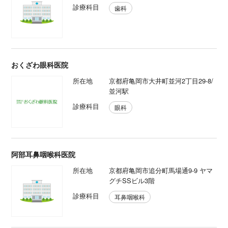
診療科目
歯科
おくざわ眼科医院
所在地
京都府亀岡市大井町並河2丁目29-8/
並河駅
診療科目
眼科
阿部耳鼻咽喉科医院
所在地
京都府亀岡市追分町馬場通9-9 ヤマ
グチSSビル3階
診療科目
耳鼻咽喉科