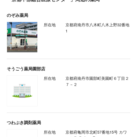
のぞみ薬局
所在地
京都府南丹市八木町八木上野32番地
1
そうごう薬局園部店
所在地
京都府南丹市園部町美園町６丁目２
７－２
つわぶき調剤薬局
所在地
京都府亀岡市北町57番地15号 カワ