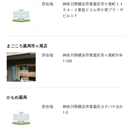
所在地
神奈川県横浜市青葉区市ケ尾町１１
５４－２東急ドエル市ケ尾プラ－ザ
ビル１Ｆ
まごころ薬局市ヶ尾店
所在地
神奈川県横浜市青葉区市ヶ尾町518-
1-102
かもめ薬局
所在地
神奈川県横浜市青葉区タチバナ台2-
1-3