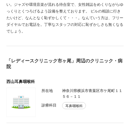
い。ジャズや環境音楽が流れる待合室で、女性雑誌をめくりながらゆ
っくりとくつろげるよう設備を整えております。 ピルの相談に行き
たいけど、なんとなく恥ずかしくて・・・。なんていう方は、フリー
ダイヤルでお電話を。丁寧なスタッフの対応に恥ずかしさも無くなる
でしょう。
「レディースクリニック市ヶ尾」周辺のクリニック・病
院
西山耳鼻咽喉科
所在地
神奈川県横浜市青葉区市ケ尾町１１
５６－１１
診療科目
耳鼻咽喉科