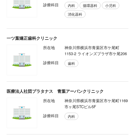
診療科目
内科
循環器科
小児科
消化器科
一ツ葉矯正歯科クリニック
所在地
神奈川県横浜市青葉区市ケ尾町
1153-2 ライオンズプラザ市ケ尾206
診療科目
歯科
医療法人社団プラタナス 青葉アーバンクリニック
所在地
神奈川県横浜市青葉区市ケ尾町1169
市ヶ尾STCビル5F
診療科目
内科