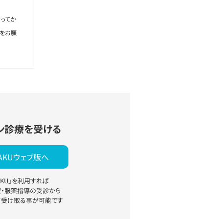
ってか
絡をお願
ン診療を受ける
YAKUウェブ版へ
YAKU」を利用すれば
療・服薬指導の受診から
て受け取る事が可能です