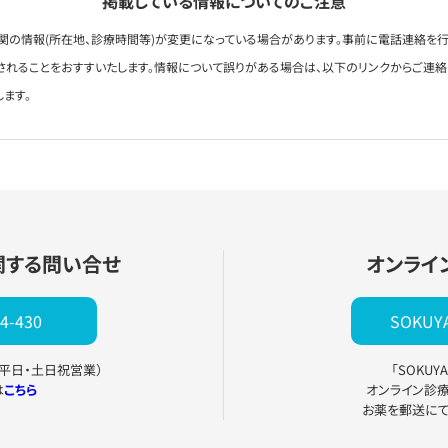
掲載している情報についてのご注意
関の情報(所在地、診療時間等)が変更になっている場合があります。事前に電話連絡を行
されることをおすすいたします。情報について誤りがある場合は、以下のリンクからご連
します。
関する問い合せ
オンライ
4-430
SOKU
0（平日・土日祝営業）
「SOKU
は
こちら
オンライン診
お薬を郵送に