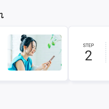
れ
STEP
2