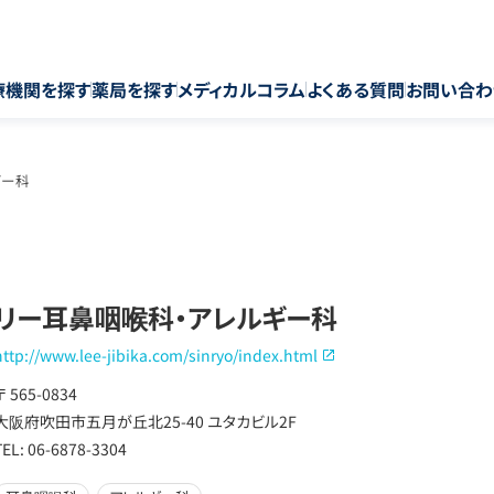
療機関を探す
薬局を探す
メディカルコラム
よくある質問
お問い合わ
ギー科
リー耳鼻咽喉科・アレルギー科
http://www.lee-jibika.com/sinryo/index.html
〒 565-0834
大阪府吹田市五月が丘北25-40 ユタカビル2F
TEL: 06-6878-3304