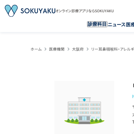
オンライン診療アプリならSOKUYAKU
ニュース
医
診療科目
ホーム
医療機関
大阪府
リー耳鼻咽喉科・アレル