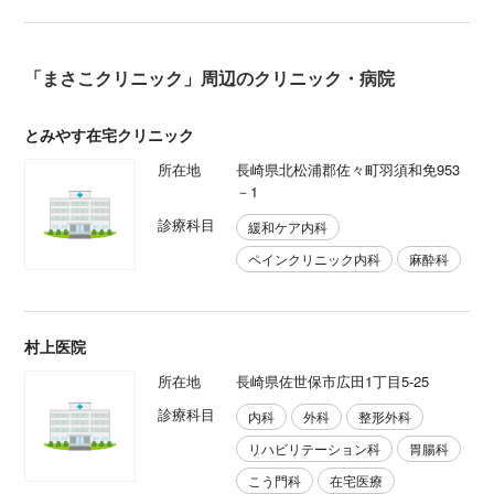
「まさこクリニック」周辺のクリニック・病院
とみやす在宅クリニック
所在地
長崎県北松浦郡佐々町羽須和免953
－1
診療科目
緩和ケア内科
ペインクリニック内科
麻酔科
村上医院
所在地
長崎県佐世保市広田1丁目5-25
診療科目
内科
外科
整形外科
リハビリテーション科
胃腸科
こう門科
在宅医療