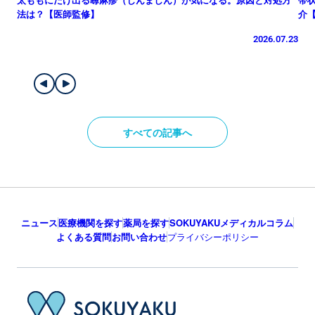
法は？【医師監修】
介
2026.07.23
すべての記事へ
ニュース
医療機関を探す
薬局を探す
SOKUYAKUメディカルコラム
よくある質問
お問い合わせ
プライバシーポリシー