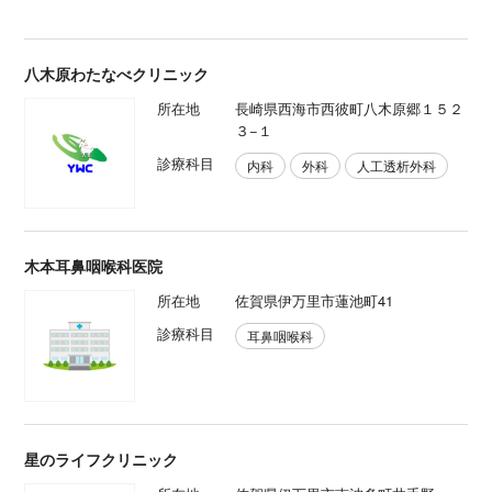
八木原わたなべクリニック
所在地
長崎県西海市西彼町八木原郷１５２
３−１
診療科目
内科
外科
人工透析外科
木本耳鼻咽喉科医院
所在地
佐賀県伊万里市蓮池町41
診療科目
耳鼻咽喉科
星のライフクリニック