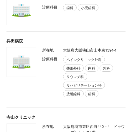
診療科目
歯科
小児歯科
兵田病院
所在地
大阪府大阪狭山市山本東1394-1
診療科目
ペインクリニック外科
整形外科
内科
外科
リウマチ科
リハビリテーション科
放射線科
歯科
寺山クリニック
所在地
大阪府堺市東区西野440－4 ドゥウ