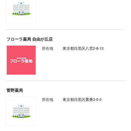
フローラ薬局 自由が丘店
所在地
東京都目黒区八雲2-8-13
菅野薬局
所在地
東京都目黒区鷹番3-5-3