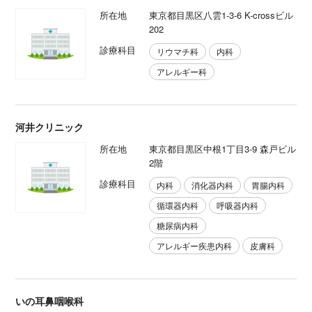
所在地
東京都目黒区八雲1-3-6 K-crossビル
202
診療科目
リウマチ科
内科
アレルギー科
河井クリニック
所在地
東京都目黒区中根1丁目3-9 森戸ビル
2階
診療科目
内科
消化器内科
胃腸内科
循環器内科
呼吸器内科
糖尿病内科
アレルギー疾患内科
皮膚科
いの耳鼻咽喉科