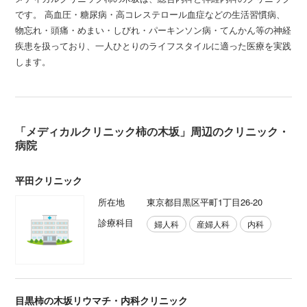
です。 高血圧・糖尿病・高コレステロール血症などの生活習慣病、
物忘れ・頭痛・めまい・しびれ・パーキンソン病・てんかん等の神経
疾患を扱っており、一人ひとりのライフスタイルに適った医療を実践
します。
「メディカルクリニック柿の木坂」周辺のクリニック・
病院
平田クリニック
所在地
東京都目黒区平町1丁目26-20
診療科目
婦人科
産婦人科
内科
目黒柿の木坂リウマチ・内科クリニック