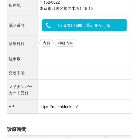
〒152-0022
所在地
東京都目黒区柿の木坂1-15-15
電話番号
03-5731-1599：電話をかける
内科
神経内科
診療科目
駐車場
交通手段
マイナンバー
カード受付
HP
https://mckakinoki.jp/
診療時間