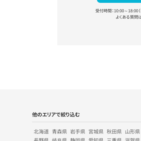
受付時間：10:00～18:0
よくある質問
他のエリアで絞り込む
北海道
青森県
岩手県
宮城県
秋田県
山形県
長野県
岐阜県
静岡県
愛知県
三重県
滋賀県