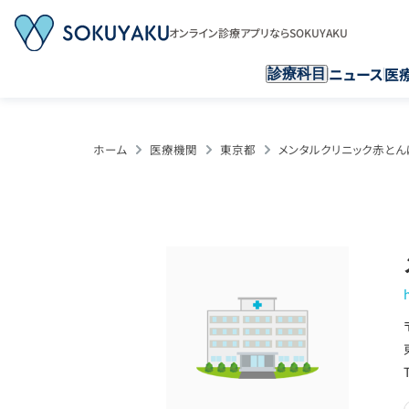
オンライン診療アプリならSOKUYAKU
ニュース
医
診療科目
ホーム
医療機関
東京都
メンタルクリニック赤とん