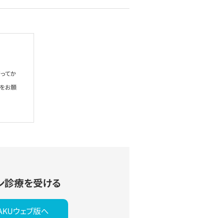
ってか
絡をお願
ン診療を受ける
YAKUウェブ版へ