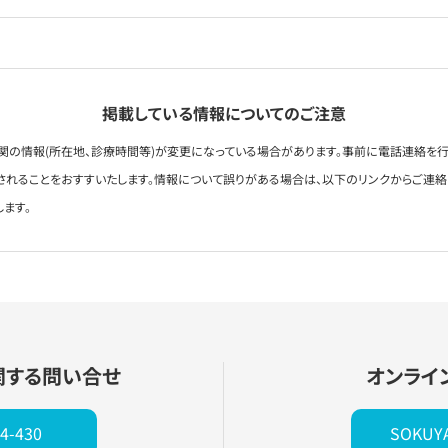
掲載している情報についてのご注意
関の情報(所在地、診療時間等)が変更になっている場合があります。事前に電話連絡を行
されることをおすすいたします。情報について誤りがある場合は、以下のリンクからご連
します。
関する問い合せ
オンライ
4-430
SOKU