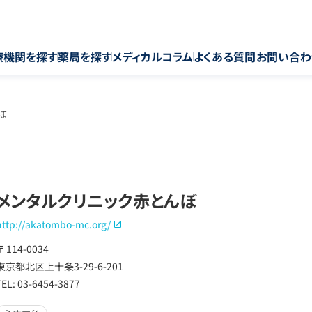
療機関を探す
薬局を探す
メディカルコラム
よくある質問
お問い合わ
ぼ
メンタルクリニック赤とんぼ
http://akatombo-mc.org/
〒 114-0034
東京都北区上十条3-29-6-201
TEL: 03-6454-3877