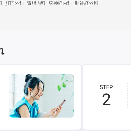
科
肛門外科
胃腸内科
脳神経内科
脳神経外科
れ
STEP
2