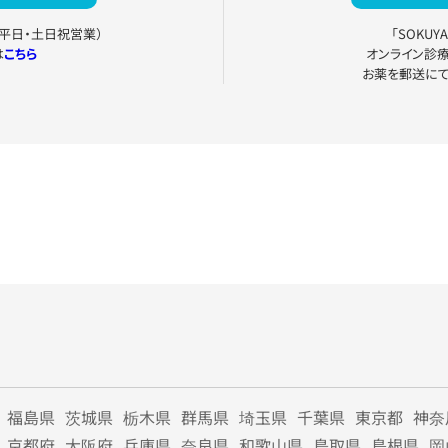
0（平日・土日祝営業）
「SOKU
は
こちら
オンライン診
お薬を郵送に
福島県
茨城県
栃木県
群馬県
埼玉県
千葉県
東京都
神奈
京都府
大阪府
兵庫県
奈良県
和歌山県
鳥取県
島根県
岡