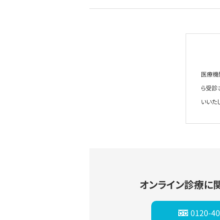
医療機
ら受診
いいた
オンライン診療に
0120-40