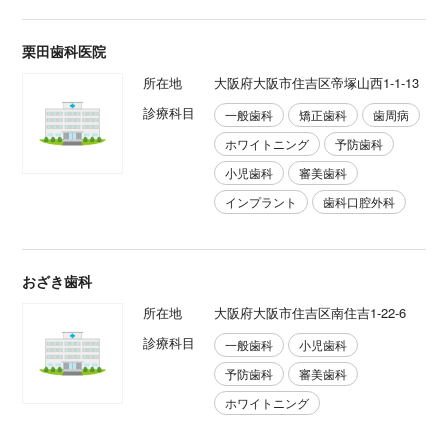
栗田歯科医院
所在地
大阪府大阪市住吉区帝塚山西1-1-13
診療科目
一般歯科
矯正歯科
歯周病
ホワイトニング
予防歯科
小児歯科
審美歯科
インプラント
歯科口腔外科
おざき歯科
所在地
大阪府大阪市住吉区南住吉1-22-6
診療科目
一般歯科
小児歯科
予防歯科
審美歯科
ホワイトニング