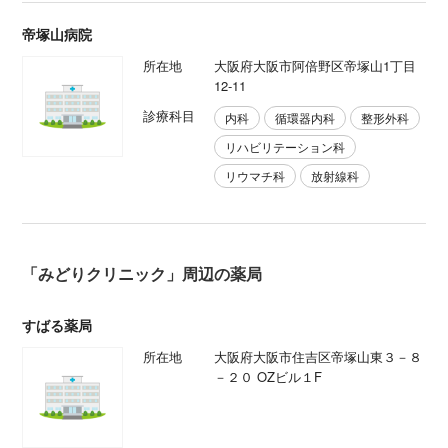
帝塚山病院
所在地
大阪府大阪市阿倍野区帝塚山1丁目
12-11
診療科目
内科
循環器内科
整形外科
リハビリテーション科
リウマチ科
放射線科
「みどりクリニック」周辺の薬局
すばる薬局
所在地
大阪府大阪市住吉区帝塚山東３－８
－２０ OZビル１F