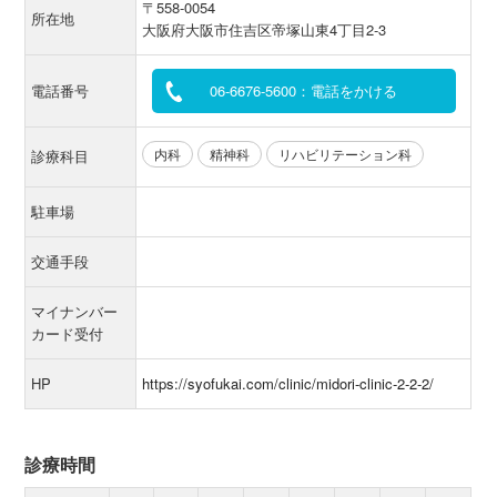
〒558-0054
所在地
大阪府大阪市住吉区帝塚山東4丁目2-3
電話番号
06-6676-5600：電話をかける
内科
精神科
リハビリテーション科
診療科目
駐車場
交通手段
マイナンバー
カード受付
HP
https://syofukai.com/clinic/midori-clinic-2-2-2/
診療時間