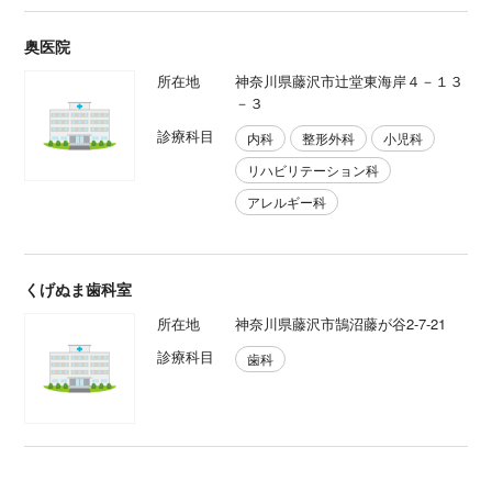
奥医院
所在地
神奈川県藤沢市辻堂東海岸４－１３
－３
診療科目
内科
整形外科
小児科
リハビリテーション科
アレルギー科
くげぬま歯科室
所在地
神奈川県藤沢市鵠沼藤が谷2-7-21
診療科目
歯科