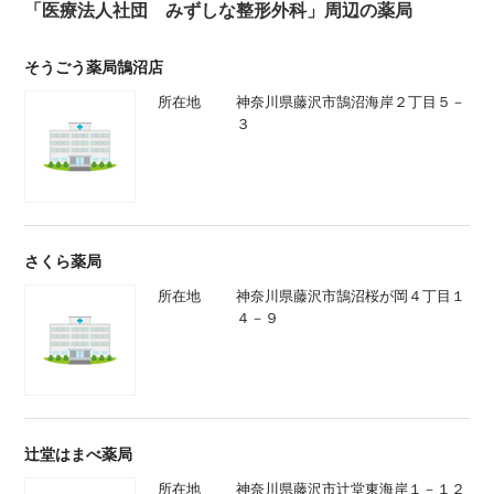
「医療法人社団 みずしな整形外科」周辺の薬局
そうごう薬局鵠沼店
所在地
神奈川県藤沢市鵠沼海岸２丁目５－
３
さくら薬局
所在地
神奈川県藤沢市鵠沼桜が岡４丁目１
４－９
辻堂はまべ薬局
所在地
神奈川県藤沢市辻堂東海岸１－１２