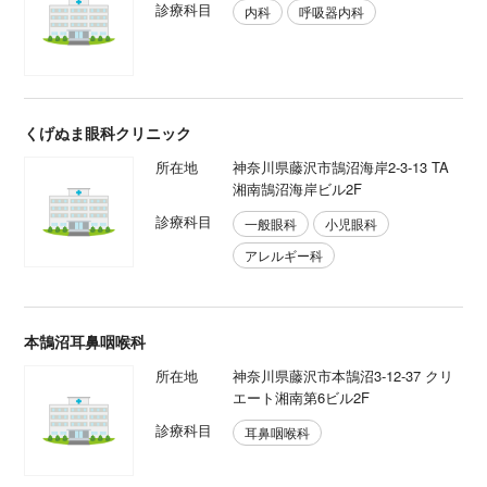
診療科目
内科
呼吸器内科
くげぬま眼科クリニック
所在地
神奈川県藤沢市鵠沼海岸2-3-13 TA
湘南鵠沼海岸ビル2F
診療科目
一般眼科
小児眼科
アレルギー科
本鵠沼耳鼻咽喉科
所在地
神奈川県藤沢市本鵠沼3-12-37 クリ
エート湘南第6ビル2F
診療科目
耳鼻咽喉科