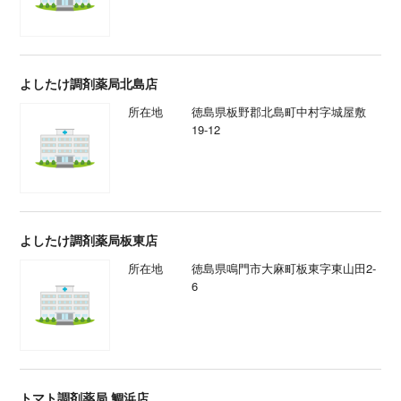
よしたけ調剤薬局北島店
所在地
徳島県板野郡北島町中村字城屋敷
19-12
よしたけ調剤薬局板東店
所在地
徳島県鳴門市大麻町板東字東山田2-
6
トマト調剤薬局 鯛浜店