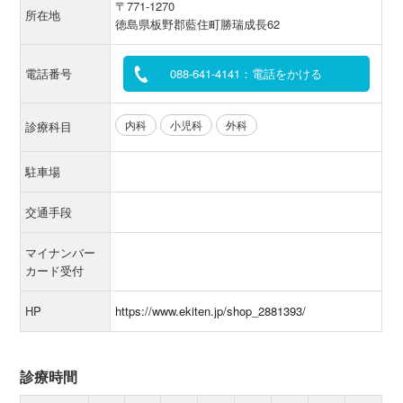
〒771-1270
所在地
徳島県板野郡藍住町勝瑞成長62
電話番号
088-641-4141：電話をかける
内科
小児科
外科
診療科目
駐車場
交通手段
マイナンバー
カード受付
HP
https://www.ekiten.jp/shop_2881393/
診療時間