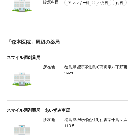
診療科目
アレルギー科
小児科
内科
「森本医院」周辺の薬局
スマイル調剤薬局
所在地
徳島県板野郡北島町高房字八丁野西
39-26
スマイル調剤薬局 あいずみ南店
所在地
徳島県板野郡藍住町住吉字千鳥ヶ浜
110-5