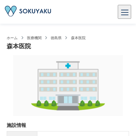
ホーム
医療機関
徳島県
森本医院
森本医院
施設情報