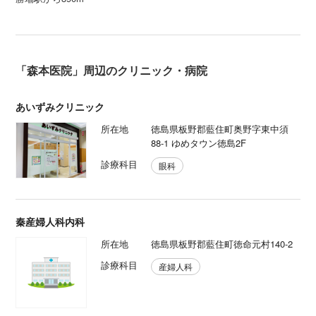
「森本医院」周辺のクリニック・病院
あいずみクリニック
所在地
徳島県板野郡藍住町奥野字東中須
88-1 ゆめタウン徳島2F
診療科目
眼科
秦産婦人科内科
所在地
徳島県板野郡藍住町徳命元村140-2
診療科目
産婦人科