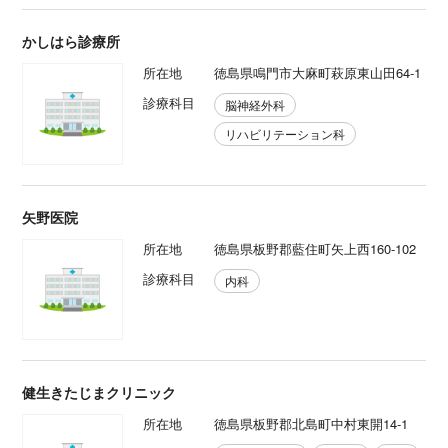
かしはら診療所
所在地
徳島県鳴門市大麻町萩原東山田64-1
診療科目
脳神経外科
リハビリテーション科
矢野医院
所在地
徳島県板野郡藍住町矢上西160-102
診療科目
内科
健生きたじまクリニック
所在地
徳島県板野郡北島町中村東開14-1