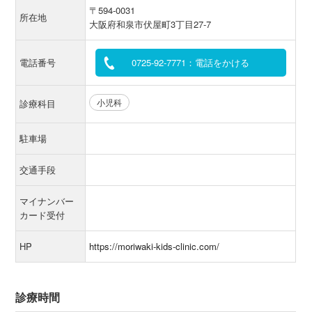
〒594-0031
所在地
大阪府和泉市伏屋町3丁目27-7
電話番号
0725-92-7771：電話をかける
小児科
診療科目
駐車場
交通手段
マイナンバー
カード受付
HP
https://moriwaki-kids-clinic.com/
診療時間