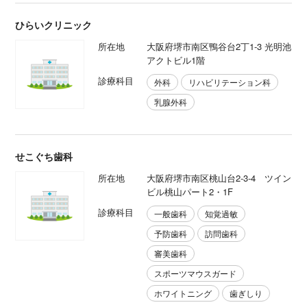
ひらいクリニック
所在地
大阪府堺市南区鴨谷台2丁1-3 光明池
アクトビル1階
診療科目
外科
リハビリテーション科
乳腺外科
せこぐち歯科
所在地
大阪府堺市南区桃山台2-3-4 ツイン
ビル桃山パート2・1F
診療科目
一般歯科
知覚過敏
予防歯科
訪問歯科
審美歯科
スポーツマウスガード
ホワイトニング
歯ぎしり