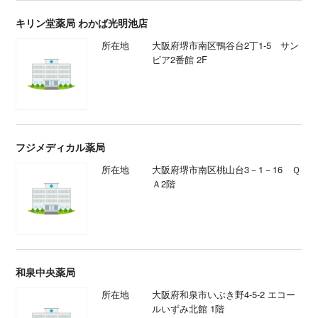
キリン堂薬局 わかば光明池店
所在地
大阪府堺市南区鴨谷台2丁1-5 サン
ピア2番館 2F
フジメディカル薬局
所在地
大阪府堺市南区桃山台3－1－16 Ｑ
Ａ2階
和泉中央薬局
所在地
大阪府和泉市いぶき野4-5-2 エコー
ルいずみ北館 1階