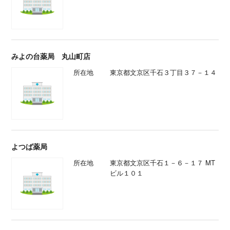
みよの台薬局 丸山町店
所在地
東京都文京区千石３丁目３７－１４
よつば薬局
所在地
東京都文京区千石１－６－１７ MT
ビル１０１