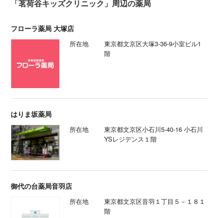
「茗荷谷キッズクリニック」周辺の薬局
フローラ薬局 大塚店
所在地
東京都文京区大塚3-36-9小室ビル1
階
はりま坂薬局
所在地
東京都文京区小石川5-40-16 小石川
YSレジデンス１​​階
御代の台薬局音羽店
所在地
東京都文京区音羽１丁目５－１８１
階