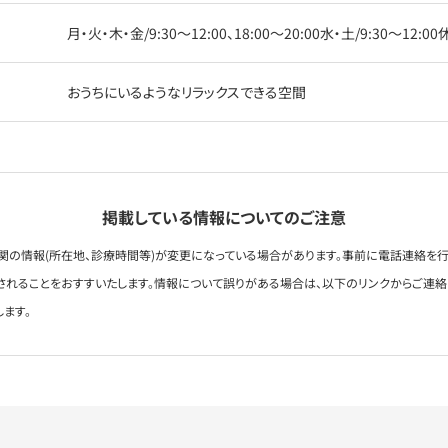
月・火・木・金/9:30〜12:00、18:00〜20:00水・土/9:30〜12:
おうちにいるようなリラックスできる空間
掲載している情報についてのご注意
関の情報(所在地、診療時間等)が変更になっている場合があります。事前に電話連絡を行
されることをおすすいたします。情報について誤りがある場合は、以下のリンクからご連
します。