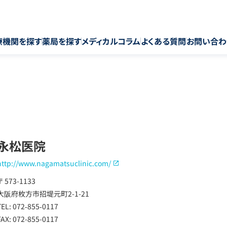
療機関を探す
薬局を探す
メディカルコラム
よくある質問
お問い合わ
永松医院
http://www.nagamatsuclinic.com/
〒 573-1133
大阪府枚方市招堤元町2-1-21
TEL: 072‐855‐0117
FAX: 072-855-0117