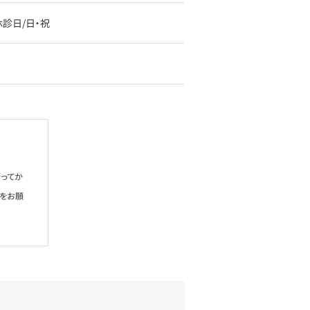
00休診日/日・祝
ってか
絡をお願