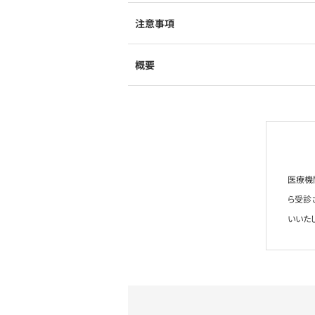
注意事項
概要
医療機
ら受診
いいた