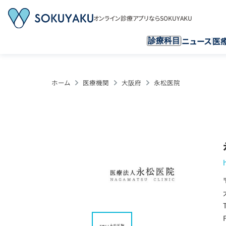
オンライン診療アプリならSOKUYAKU
ニュース
医
診療科目
ホーム
医療機関
大阪府
永松医院