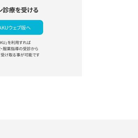
ン診療を受ける
YAKUウェブ版へ
YAKU」を利用すれば
療・服薬指導の受診から
て受け取る事が可能です