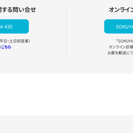
関する問い合せ
オンライ
4-430
SOKU
0（平日・土日祝営業）
「SOKU
は
こちら
オンライン診
お薬を郵送に