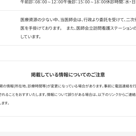
午前診：08：00～12：00午後診：15：00～18：00休診時間：水・
医療資源の少ない中、当医師会は、行政より委託を受けて、二次
医を手掛けております。 また、医師会立訪問看護ステーション
しています。
掲載している情報についてのご注意
関の情報(所在地、診療時間等)が変更になっている場合があります。事前に電話連絡を行
されることをおすすいたします。情報について誤りがある場合は、以下のリンクからご連
します。