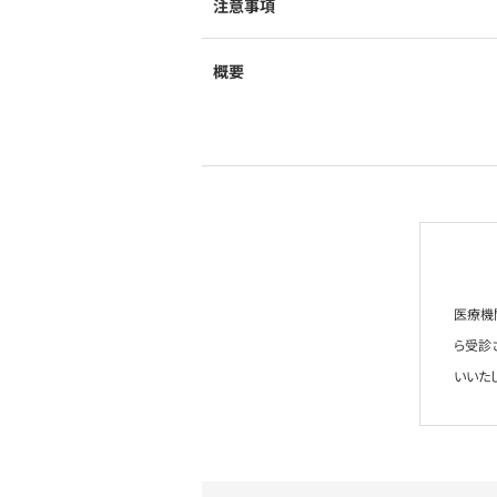
注意事項
概要
医療機
ら受診
いいた