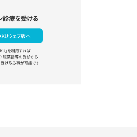
ン診療を受ける
YAKUウェブ版へ
YAKU」を利用すれば
療・服薬指導の受診から
て受け取る事が可能です