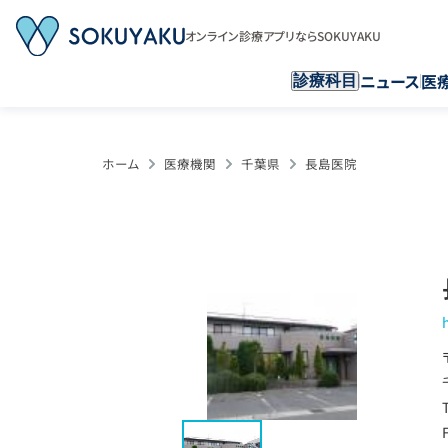
オンライン診療アプリならSOKUYAKU
ニュース
医
診療科目
ホーム
医療機関
千葉県
長島医院