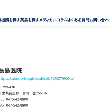
療機関を探す
薬局を探す
メディカルコラム
よくある質問
お問い合わ
長島医院
https://caloo.jp/hospitals/detail/2120379900
〒 299-4301
千葉県長生郡一宮町一宮2551-6
TEL: 0475-42-8800
FAX: 047-542-8800