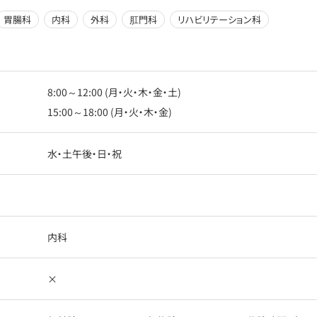
胃腸科
内科
外科
肛門科
リハビリテーション科
8:00～12:00 (月・火・木・金・土)
15:00～18:00 (月・火・木・金)
水・土午後・日・祝
内科
×