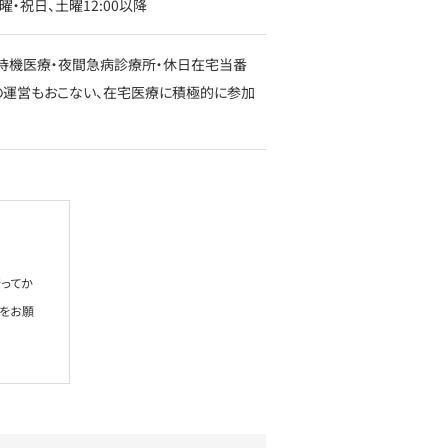
日曜・祝日、土曜12:00以降
待機医療・夜間急病診療所・休日在宅当番
の運営もおこない、在宅医療に積極的に参加
ってか
絡をお願