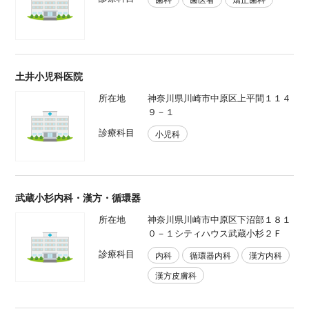
土井小児科医院
所在地
神奈川県川崎市中原区上平間１１４
９－１
診療科目
小児科
武蔵小杉内科・漢方・循環器
所在地
神奈川県川崎市中原区下沼部１８１
０－１シティハウス武蔵小杉２Ｆ
診療科目
内科
循環器内科
漢方内科
漢方皮膚科