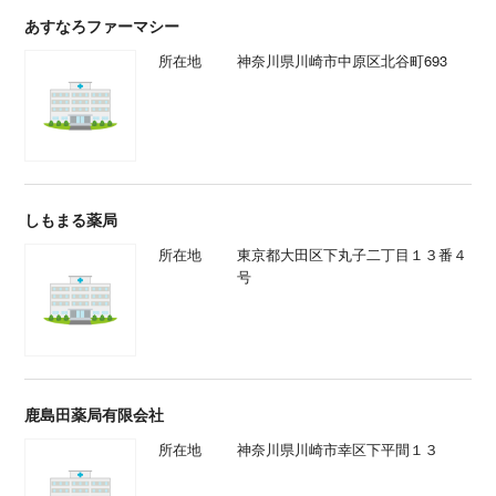
あすなろファーマシー
所在地
神奈川県川崎市中原区北谷町693
しもまる薬局
所在地
東京都大田区下丸子二丁目１３番４
号
鹿島田薬局有限会社
所在地
神奈川県川崎市幸区下平間１３