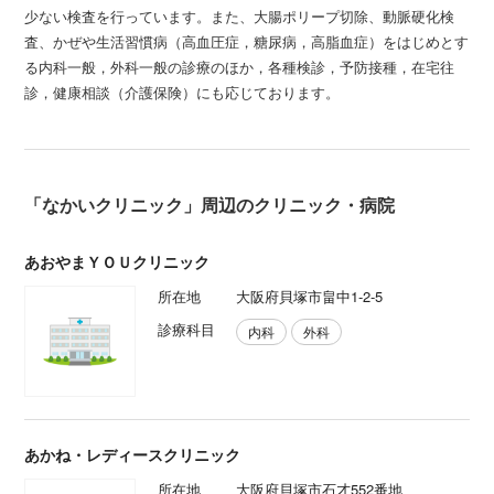
少ない検査を行っています。また、大腸ポリープ切除、動脈硬化検
査、かぜや生活習慣病（高血圧症，糖尿病，高脂血症）をはじめとす
る内科一般，外科一般の診療のほか，各種検診，予防接種，在宅往
診，健康相談（介護保険）にも応じております。
「なかいクリニック」周辺のクリニック・病院
あおやまＹＯＵクリニック
所在地
大阪府貝塚市畠中1-2-5
診療科目
内科
外科
あかね・レディースクリニック
所在地
大阪府貝塚市石才552番地