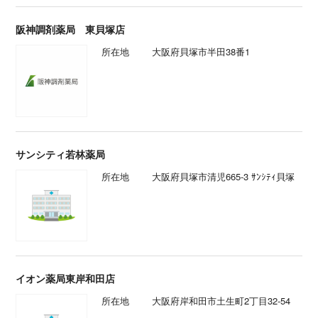
阪神調剤薬局 東貝塚店
所在地
大阪府貝塚市半田38番1
サンシティ若林薬局
所在地
大阪府貝塚市清児665-3 ｻﾝｼﾃｨ貝塚
イオン薬局東岸和田店
所在地
大阪府岸和田市土生町2丁目32-54