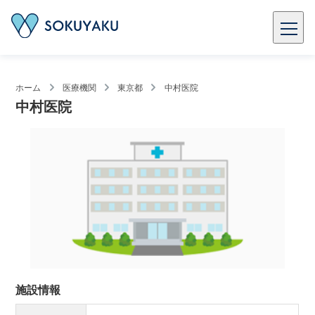
ホーム
医療機関
東京都
中村医院
中村医院
施設情報