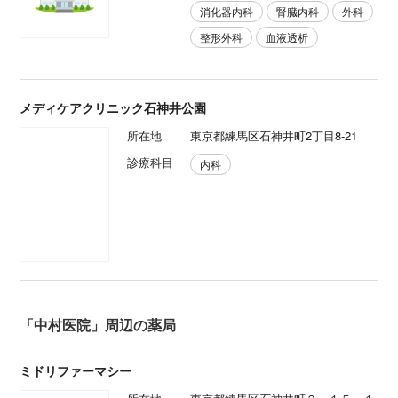
消化器内科
腎臓内科
外科
整形外科
血液透析
メディケアクリニック石神井公園
所在地
東京都練馬区石神井町2丁目8-21
診療科目
内科
「中村医院」周辺の薬局
ミドリファーマシー
所在地
東京都練馬区石神井町２－１５－１