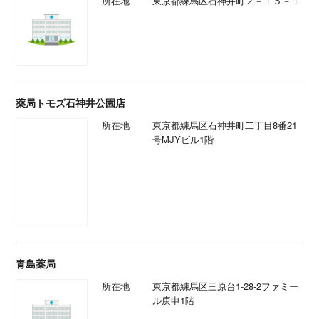
薬局トモズ石神井公園店
所在地
東京都練馬区石神井町二丁目8番21
号MJYビル1階
青島薬局
所在地
東京都練馬区三原台1-28-2ファミー
ル庚申1階
そうごう薬局練馬高野台駅店