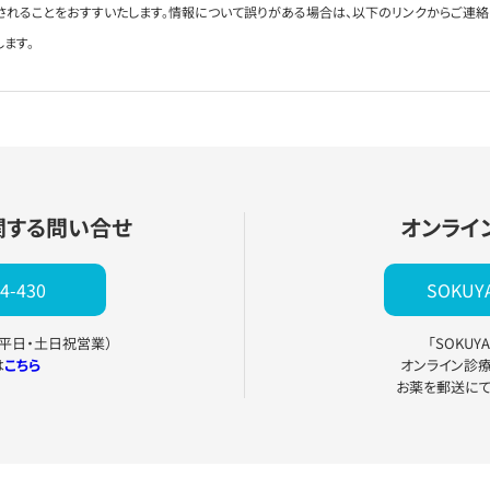
されることをおすすいたします。情報について誤りがある場合は、以下のリンクからご連
します。
関する問い合せ
オンライ
4-430
SOKU
0（平日・土日祝営業）
「SOKU
は
こちら
オンライン診
お薬を郵送に