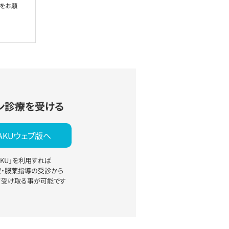
絡をお願
ン診療を受ける
YAKUウェブ版へ
YAKU」を利用すれば
療・服薬指導の受診から
て受け取る事が可能です