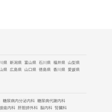
川県
新潟県
富山県
石川県
福井県
山梨県
山県
広島県
山口県
徳島県
香川県
愛媛県
科
糖尿病内分泌内科
糖尿病代謝内科
腫瘍内科
肝胆膵外科
脳内科
腎臓科