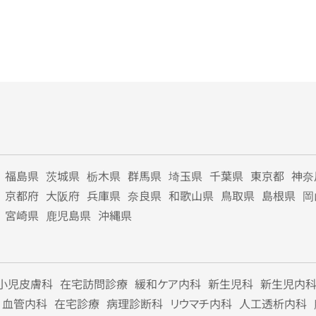
福島県
茨城県
栃木県
群馬県
埼玉県
千葉県
東京都
神奈
京都府
大阪府
兵庫県
奈良県
和歌山県
鳥取県
島根県
岡
宮崎県
鹿児島県
沖縄県
小児皮膚科
在宅訪問診療
緩和ケア内科
新生児科
新生児内
血管内科
在宅診療
病理診断科
リウマチ内科
人工透析内科