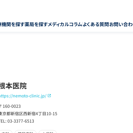
療機関を探す
薬局を探す
メディカルコラム
よくある質問
お問い合わ
根本医院
https://nemoto-clinic.jp/
〒 160-0023
東京都新宿区西新宿4丁目10-15
TEL: 03-3377-6513