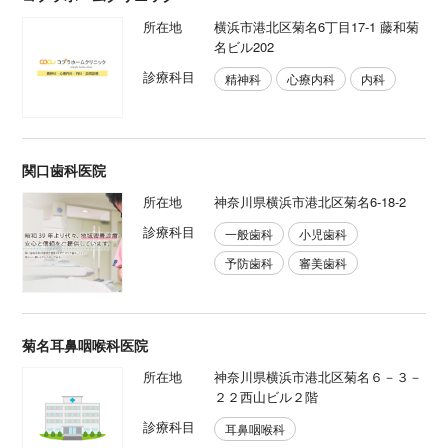
所在地
横浜市港北区菊名6丁目17-1 藤和菊
名ビル202
診療科目
精神科
心療内科
内科
関口歯科医院
所在地
神奈川県横浜市港北区菊名6-18-2
診療科目
一般歯科
小児歯科
予防歯科
審美歯科
菊名耳鼻咽喉科医院
所在地
神奈川県横浜市港北区菊名６－３－
２２西山ビル２階
診療科目
耳鼻咽喉科