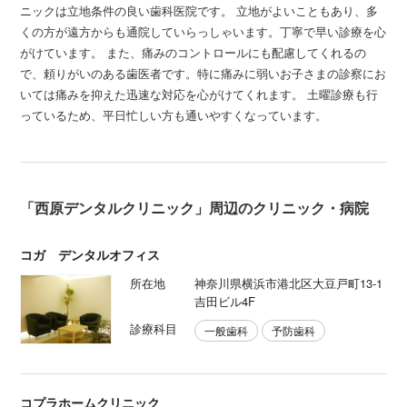
ニックは立地条件の良い歯科医院です。 立地がよいこともあり、多
くの方が遠方からも通院していらっしゃいます。丁寧で早い診療を心
がけています。 また、痛みのコントロールにも配慮してくれるの
で、頼りがいのある歯医者です。特に痛みに弱いお子さまの診察にお
いては痛みを抑えた迅速な対応を心がけてくれます。 土曜診療も行
っているため、平日忙しい方も通いやすくなっています。
「西原デンタルクリニック」周辺のクリニック・病院
コガ デンタルオフィス
所在地
神奈川県横浜市港北区大豆戸町13-1
吉田ビル4F
診療科目
一般歯科
予防歯科
コプラホームクリニック