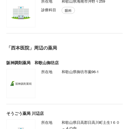
所在地
和歌山県海南市沖野々259
診療科目
眼科
「西本医院」周辺の薬局
阪神調剤薬局 和歌山御坊店
所在地
和歌山県御坊市薗96-1
そうごう薬局 川辺店
所在地
和歌山県日高郡日高川町土生1６０
－４の内