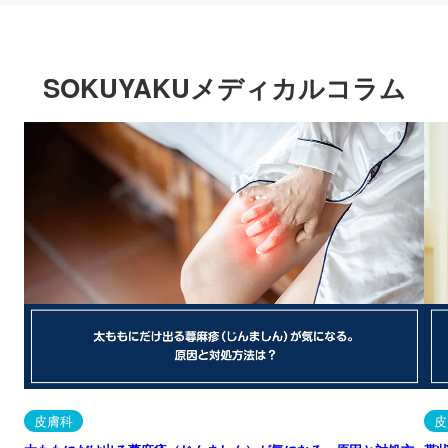
SOKUYAKUメディカルコラム
皮膚科
皮