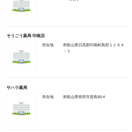
そうごう薬局 印南店
所在地
和歌山県日高郡印南町島田１１６４
－１
サハラ薬局
所在地
和歌山県有田市箕島93-4