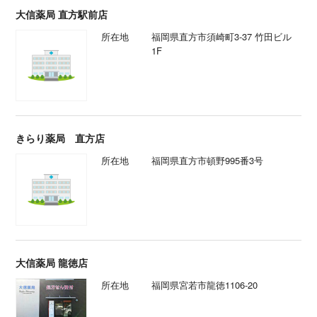
大信薬局 直方駅前店
所在地
福岡県直方市須崎町3-37 竹田ビル
1F
きらり薬局 直方店
所在地
福岡県直方市頓野995番3号
大信薬局 龍徳店
所在地
福岡県宮若市龍徳1106-20