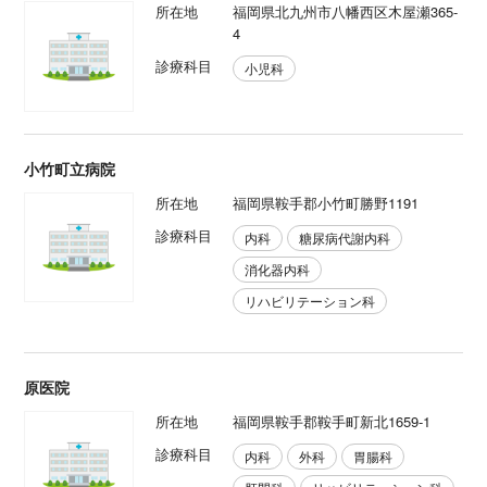
所在地
福岡県北九州市八幡西区木屋瀬365-
4
診療科目
小児科
小竹町立病院
所在地
福岡県鞍手郡小竹町勝野1191
診療科目
内科
糖尿病代謝内科
消化器内科
リハビリテーション科
原医院
所在地
福岡県鞍手郡鞍手町新北1659-1
診療科目
内科
外科
胃腸科