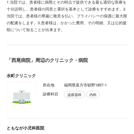
1.当院では、患者様に病態とその時点で提供できる最も適切な医療を
十分説明し、患者様の同意と選択を基本として診療をすすめます。2.
当院では、患者様の尊厳に敬意を払い、プライバシーの保護に最大限
の配慮をします。3.患者様は、かかった費用、その明細、又は公的援
助について知ることが出来ます。
「西尾病院」周辺のクリニック・病院
水町クリニック
所在地
福岡県直方市頓野1857-1
診療科目
泌尿器科
内科
ともなが小児科医院