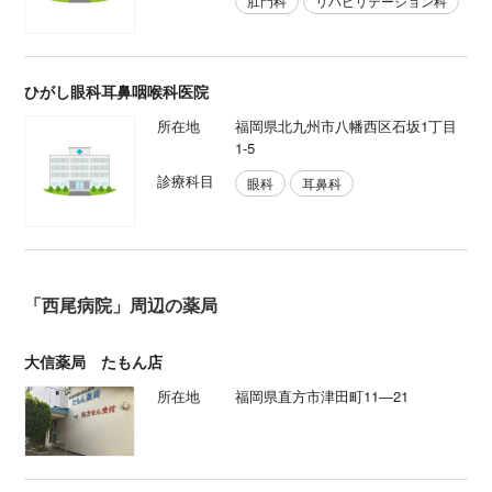
肛門科
リハビリテーション科
ひがし眼科耳鼻咽喉科医院
所在地
福岡県北九州市八幡西区石坂1丁目
1-5
診療科目
眼科
耳鼻科
「西尾病院」周辺の薬局
大信薬局 たもん店
所在地
福岡県直方市津田町11―21