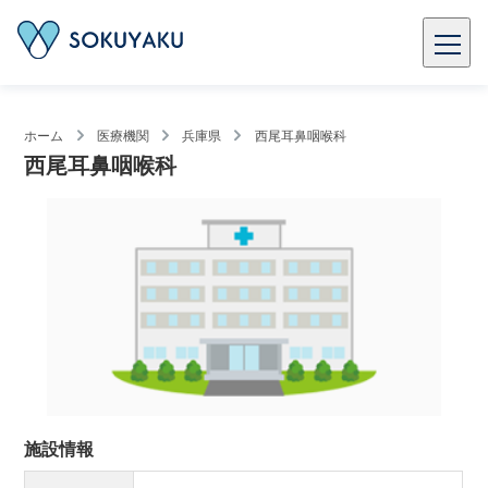
ホーム
医療機関
兵庫県
西尾耳鼻咽喉科
西尾耳鼻咽喉科
施設情報