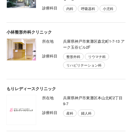
診療科目
内科
呼吸器科
小児科
小林整形外科クリニック
所在地
兵庫県神戸市東灘区森北町1-7-13 ア
ーク玉谷ビル2F
診療科目
整形外科
リウマチ科
リハビリテーション科
もりレディースクリニック
所在地
兵庫県神戸市東灘区本山北町2丁目
9-7
診療科目
産科
婦人科