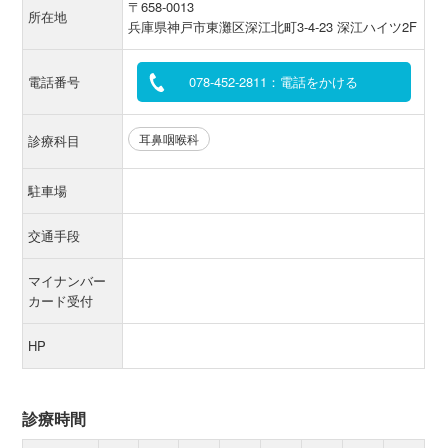
〒658-0013
所在地
兵庫県神戸市東灘区深江北町3-4-23 深江ハイツ2F
電話番号
078-452-2811：電話をかける
耳鼻咽喉科
診療科目
駐車場
交通手段
マイナンバー
カード受付
HP
診療時間