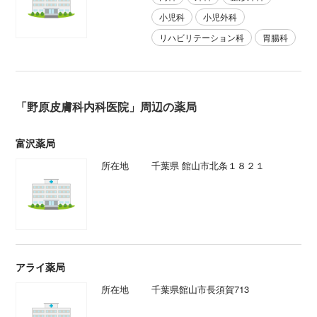
小児科
小児外科
リハビリテーション科
胃腸科
「野原皮膚科内科医院」周辺の薬局
富沢薬局
所在地
千葉県 館山市北条１８２１
アライ薬局
所在地
千葉県館山市長須賀713