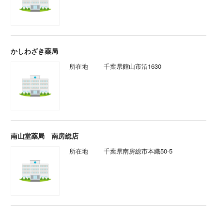
かしわざき薬局
所在地
千葉県館山市沼1630
南山堂薬局 南房総店
所在地
千葉県南房総市本織50-5