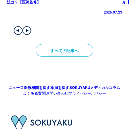
法は？【医師監修】
介
2026.07.23
すべての記事へ
ニュース
医療機関を探す
薬局を探す
SOKUYAKUメディカルコラム
よくある質問
お問い合わせ
プライバシーポリシー