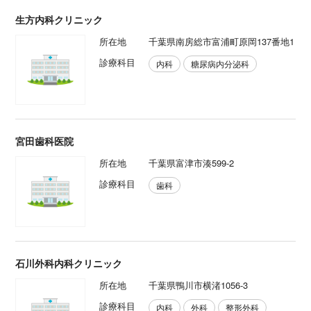
生方内科クリニック
所在地
千葉県南房総市富浦町原岡137番地1
診療科目
内科
糖尿病内分泌科
宮田歯科医院
所在地
千葉県富津市湊599-2
診療科目
歯科
石川外科内科クリニック
所在地
千葉県鴨川市横渚1056-3
診療科目
内科
外科
整形外科