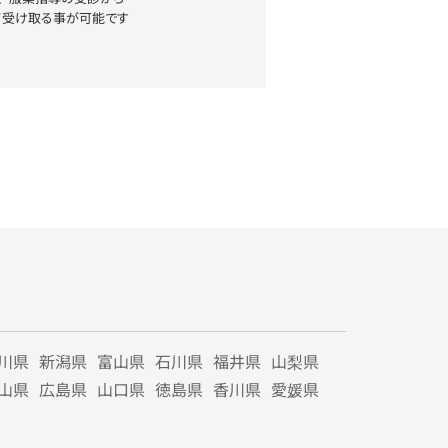
て受け取る事が可能です
川県
新潟県
富山県
石川県
福井県
山梨県
山県
広島県
山口県
徳島県
香川県
愛媛県