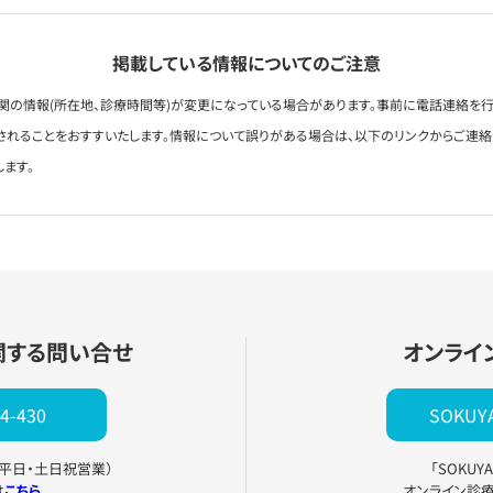
掲載している情報についてのご注意
関の情報(所在地、診療時間等)が変更になっている場合があります。事前に電話連絡を行
されることをおすすいたします。情報について誤りがある場合は、以下のリンクからご連
します。
関する問い合せ
オンライ
4-430
SOKU
0（平日・土日祝営業）
「SOKU
は
こちら
オンライン診