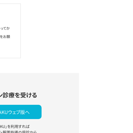
ってか
絡をお願
ン診療を受ける
YAKUウェブ版へ
YAKU」を利用すれば
療・服薬指導の受診から