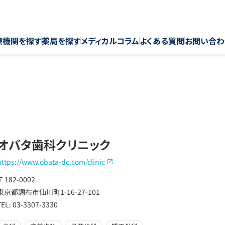
療機関を探す
薬局を探す
メディカルコラム
よくある質問
お問い合わ
オバタ歯科クリニック
https://www.obata-dc.com/clinic
〒 182-0002
東京都調布市仙川町1-16-27-101
TEL: 03-3307-3330