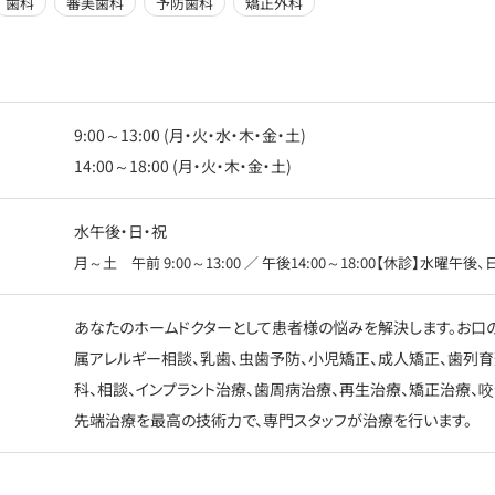
歯科
審美歯科
予防歯科
矯正外科
9:00～13:00 (月・火・水・木・金・土)
14:00～18:00 (月・火・木・金・土)
水午後・日・祝
月～土 午前 9:00～13:00 ／ 午後14:00～18:00【休診】水曜午後
あなたのホームドクターとして患者様の悩みを解決します。お口の
属アレルギー相談、乳歯、虫歯予防、小児矯正、成人矯正、歯列
科、相談、インプラント治療、歯周病治療、再生治療、矯正治療、咬
先端治療を最高の技術力で、専門スタッフが治療を行います。