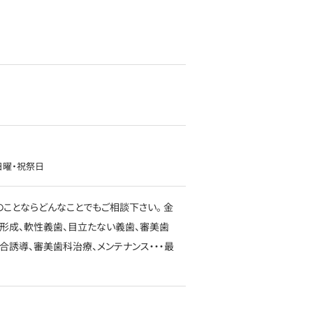
、日曜・祝祭日
ことならどんなことでもご相談下さい。 金
育形成、軟性義歯、目立たない義歯、審美歯
合誘導、審美歯科治療、メンテナンス・・・最