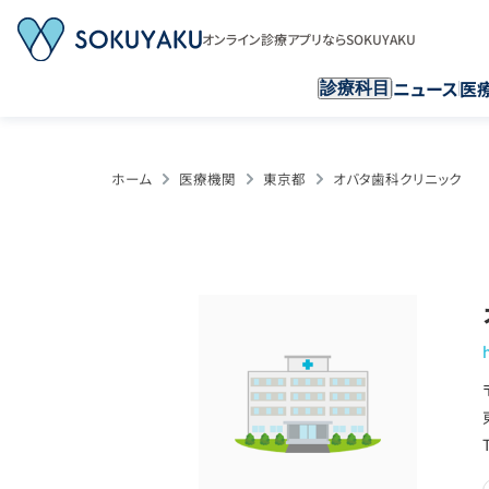
オンライン診療アプリならSOKUYAKU
ニュース
医
診療科目
ホーム
医療機関
東京都
オバタ歯科クリニック