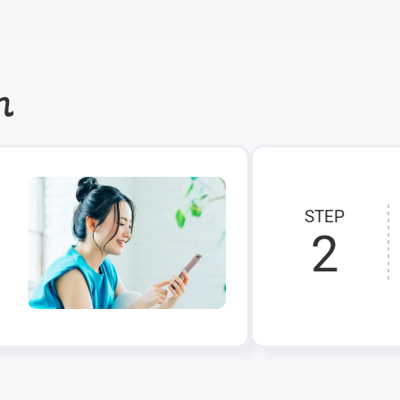
れ
STEP
2