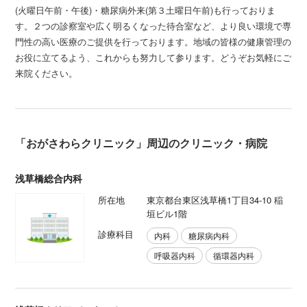
(火曜日午前・午後)・糖尿病外来(第３土曜日午前)も行っておりま
す。２つの診察室や広く明るくなった待合室など、より良い環境で専
門性の高い医療のご提供を行っております。地域の皆様の健康管理の
お役に立てるよう、これからも努力して参ります。どうぞお気軽にご
来院ください。
「おがさわらクリニック」周辺のクリニック・病院
浅草橋総合内科
所在地
東京都台東区浅草橋1丁目34-10 稲
垣ビル1階
診療科目
内科
糖尿病内科
呼吸器内科
循環器内科