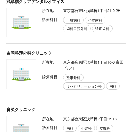
浅草橋クリアデンタルオフィス
所在地
東京都台東区浅草橋1丁目21-2 2F
診療科目
一般歯科
小児歯科
歯科口腔外科
矯正歯科
吉岡整形外科クリニック
所在地
東京都台東区浅草橋1丁目10-6 富田
ビル1F
診療科目
整形外科
リハビリテーション科
内科
育英クリニック
所在地
東京都台東区浅草橋2丁目26-13
診療科目
内科
小児科
皮膚科