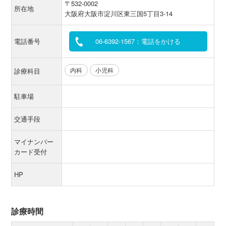
〒532-0002
所在地
大阪府大阪市淀川区東三国5丁目3-14
電話番号
06-6392-1567：電話をかける
内科
小児科
診療科目
駐車場
交通手段
マイナンバー
カード受付
HP
診療時間