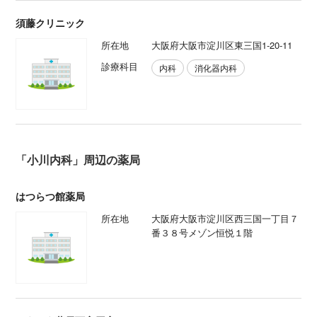
須藤クリニック
所在地
大阪府大阪市淀川区東三国1-20-11
診療科目
内科
消化器内科
「小川内科」周辺の薬局
はつらつ館薬局
所在地
大阪府大阪市淀川区西三国一丁目７
番３８号メゾン恒悦１階